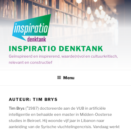
Spring
naar
de
inhoud
INSPIRATIO DENKTANK
Geïnspireerd en inspirerend, waarde(n)vol en cultuurkritisch,
relevant en constructief
Menu
AUTEUR:
TIM BRYS
Tim Brys
(°1987) doctoreerde aan de VUB in artificiële
intelligentie en behaalde een master in Midden-Oosterse
studies in Beiroet. Hij woonde vijf jaar in Libanon naar
aanleiding van de Syrische vluchtelingencrisis. Vandaag werkt