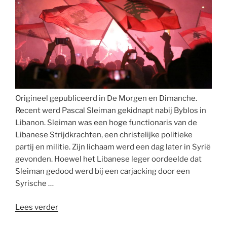
Origineel gepubliceerd in De Morgen en Dimanche.
Recent werd Pascal Sleiman gekidnapt nabij Byblos in
Libanon. Sleiman was een hoge functionaris van de
Libanese Strijdkrachten, een christelijke politieke
partij en militie. Zijn lichaam werd een dag later in Syrië
gevonden. Hoewel het Libanese leger oordeelde dat
Sleiman gedood werd bij een carjacking door een
Syrische …
“Massa’s
Lees verder
vluchtelingen