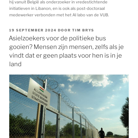
hij vanuit België als onderzoeker in vredestichtende
initiatieven in Libanon, en is ook als post-doctoraal
medewerker verbonden met het AI labo van de VUB.
GEPLAATST
19 SEPTEMBER 2024
DOOR
TIM BRYS
OP
Asielzoekers voor de politieke bus
gooien? Mensen zijn mensen, zelfs als je
vindt dat er geen plaats voor hen is in je
land