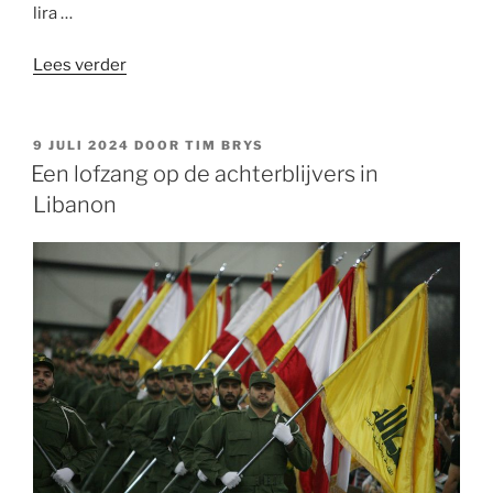
lira …
“Op
Lees verder
zoek
naar
een
GEPLAATST
9 JULI 2024
DOOR
TIM BRYS
OP
vastgoedmirakel
Een lofzang op de achterblijvers in
in
Libanon
Brussel”