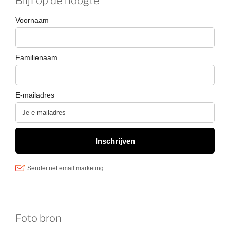
Blijf op de hoogte
Foto bron