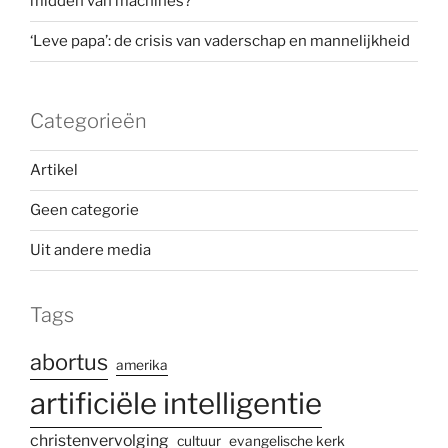
midden van machines?
‘Leve papa’: de crisis van vaderschap en mannelijkheid
Categorieën
Artikel
Geen categorie
Uit andere media
Tags
abortus
amerika
artificiële intelligentie
christenvervolging
cultuur
evangelische kerk