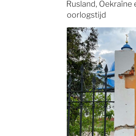
Rusland, Oekraïne e
oorlogstijd