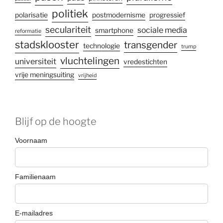
politiek
polarisatie
postmodernisme
progressief
seculariteit
sociale media
smartphone
reformatie
stadsklooster
transgender
technologie
trump
vluchtelingen
universiteit
vredestichten
vrije meningsuiting
vrijheid
Blijf op de hoogte