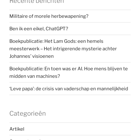
Recente berichten
Militaire of morele herbewapening?
Ben ik een eikel, ChatGPT?
Boekpublicatie: Het Lam Gods: een hemels
meesterwerk – Het intrigerende mysterie achter
Johannes’ visioenen
Boekpublicatie: En toen was er AI. Hoe mens blijven te
midden van machines?
‘Leve papa’: de crisis van vaderschap en mannelijkheid
Categorieën
Artikel