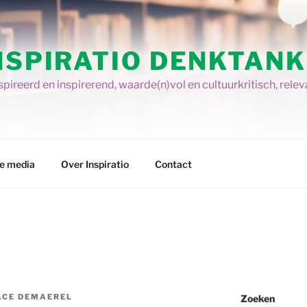
NSPIRATIO DENKTANK
pireerd en inspirerend, waarde(n)vol en cultuurkritisch, relev
re media
Over Inspiratio
Contact
ACE DEMAEREL
Zoeken