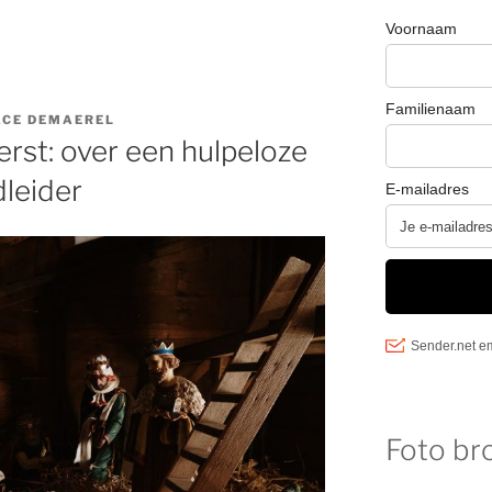
ACE DEMAEREL
erst: over een hulpeloze
leider
Foto br