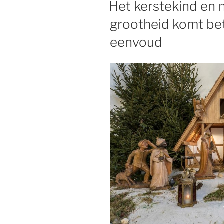
Het kerstekind en 
grootheid komt bete
eenvoud