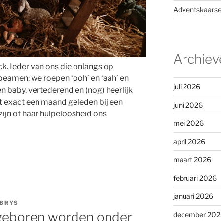
Adventskaarse
Archiev
k. Ieder van ons die onlangs op
beamen: we roepen ‘ooh’ en ‘aah’ en
juli 2026
n baby, vertederend en (nog) heerlijk
ht exact een maand geleden bij een
juni 2026
 zijn of haar hulpeloosheid ons
mei 2026
april 2026
maart 2026
februari 2026
januari 2026
 BRYS
 geboren worden onder
december 202