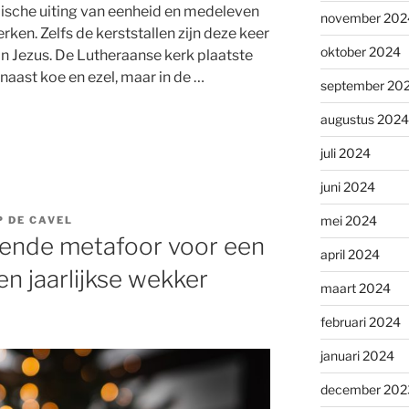
lische uiting van eenheid en medeleven
november 202
ken. Zelfs de kerststallen zijn deze keer
oktober 2024
n Jezus. De Lutheraanse kerk plaatste
 naast koe en ezel, maar in de …
september 20
augustus 2024
juli 2024
juni 2024
mei 2024
P DE CAVEL
sende metafoor voor een
april 2024
n jaarlijkse wekker
maart 2024
februari 2024
januari 2024
december 202