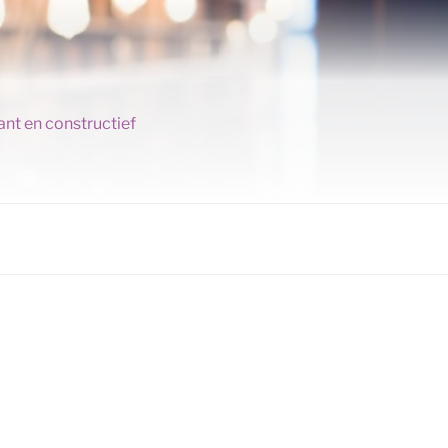
ant en constructief