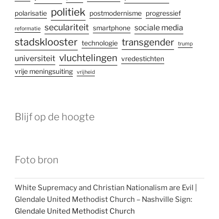
politiek
polarisatie
postmodernisme
progressief
seculariteit
sociale media
smartphone
reformatie
stadsklooster
transgender
technologie
trump
vluchtelingen
universiteit
vredestichten
vrije meningsuiting
vrijheid
Blijf op de hoogte
Foto bron
White Supremacy and Christian Nationalism are Evil |
Glendale United Methodist Church – Nashville Sign:
Glendale United Methodist Church