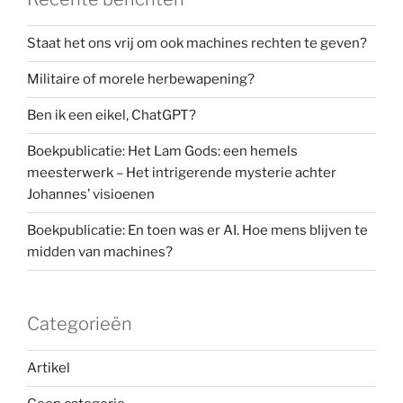
Jezus
verkondigde’”
Staat het ons vrij om ook machines rechten te geven?
Militaire of morele herbewapening?
Ben ik een eikel, ChatGPT?
Boekpublicatie: Het Lam Gods: een hemels
meesterwerk – Het intrigerende mysterie achter
Johannes’ visioenen
Boekpublicatie: En toen was er AI. Hoe mens blijven te
midden van machines?
Categorieën
Artikel