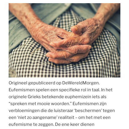
Origineel gepubliceerd op DeWereldMorgen.
Eufemismen spelen een specifieke rol in taal. In het
originele Grieks betekende euphemizein iets als
“spreken met mooie woorden.” Eufemismen zijn
verbloemingen die de luisteraar ‘beschermen’ tegen
een ‘niet zo aangename’ realiteit – om het met een
eufemisme te zeggen. De ene keer dienen