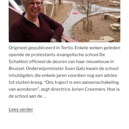
Origineel gepubliceerd in Tertio. Enkele weken geleden
opende de protestants-evangelische school De
Schatkist officieel de deuren van haar nieuwbouw in
Brussel. Onderwijsminister Sven Gatz kwam de school
inhuldigden, die enkele jaren voordien nog een advies
tot sluiten kreeg. “Ons traject is een aaneenschakeling
van wonderen”, zegt directrice Jorien Creemers. Hoe is
de school aan de …
““Geloof
Lees verder
leeft
op