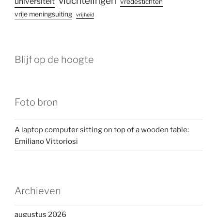
vluchtelingen
universiteit
vredestichten
vrije meningsuiting
vrijheid
Blijf op de hoogte
Foto bron
A laptop computer sitting on top of a wooden table:
Emiliano Vittoriosi
Archieven
augustus 2026