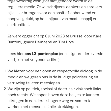
tegenwoordig weinig of niet gehoord wordt in de
reguliere media. Ze wil schrijvers, denkers en sprekers
bij elkaar brengen voor een positief, opbouwend en
hoopvol geluid, op het snijpunt van maatschappij en
spiritualiteit.
Ze werd opgericht op 6 juni 2023 te Brussel door Karel
Buntinx, Ignace Demaerel en Tim Brys.
Lees hier
ons 12-puntenplan
(een uitgebreidere versie
vind je in
het volgende artikel
):
We kiezen voor een open en respectvolle dialoog in de
media en weigeren ons in de huidige polarisering en
verruwing te laten meeslepen.
We zijn op politiek, sociaal of doctrinair vlak noch links
noch rechts. We hopen boven deze hokjes te kunnen
uitstijgen in een derde, hogere weg en samen te
werken met mensen uit alle strekkingen.