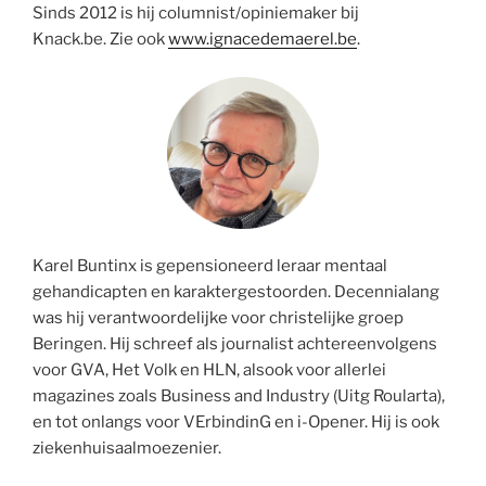
Sinds 2012 is hij columnist/opiniemaker bij
Knack.be. Zie ook
www.ignacedemaerel.be
.
Karel Buntinx is gepensioneerd leraar mentaal
gehandicapten en karaktergestoorden. Decennialang
was hij verantwoordelijke voor christelijke groep
Beringen. Hij schreef als journalist achtereenvolgens
voor GVA, Het Volk en HLN, alsook voor allerlei
magazines zoals Business and Industry (Uitg Roularta),
en tot onlangs voor VErbindinG en i-Opener. Hij is ook
ziekenhuisaalmoezenier.