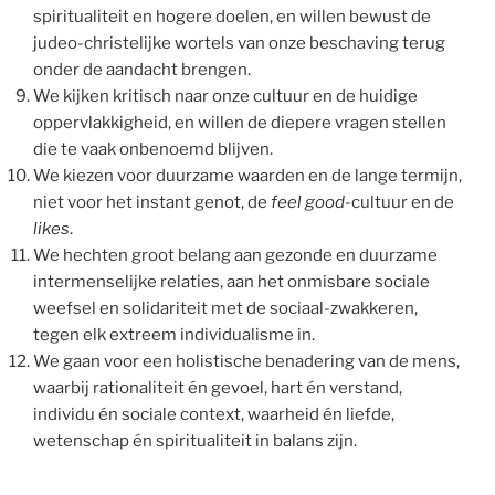
spiritualiteit en hogere doelen, en willen bewust de
judeo-christelijke wortels van onze beschaving terug
onder de aandacht brengen.
We kijken kritisch naar onze cultuur en de huidige
oppervlakkigheid, en willen de diepere vragen stellen
die te vaak onbenoemd blijven.
We kiezen voor duurzame waarden en de lange termijn,
niet voor het instant genot, de
feel good
-cultuur en de
likes
.
We hechten groot belang aan gezonde en duurzame
intermenselijke relaties, aan het onmisbare sociale
weefsel en solidariteit met de sociaal-zwakkeren,
tegen elk extreem individualisme in.
We gaan voor een holistische benadering van de mens,
waarbij rationaliteit én gevoel, hart én verstand,
individu én sociale context, waarheid én liefde,
wetenschap én spiritualiteit in balans zijn.