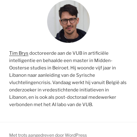
Tim Brys
doctoreerde aan de VUB in artificiële
intelligentie en behaalde een master in Midden-
Oosterse studies in Beiroet. Hij woonde vijf jaar in
Libanon naar aanleiding van de Syrische
vluchtelingencrisis. Vandaag werkt hij vanuit België als
onderzoeker in vredestichtende initiatieven in
Libanon, en is ook als post-doctoraal medewerker
verbonden met het AI labo van de VUB.
Met trots aangedreven door WordPress