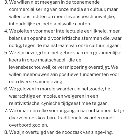
We willen niet meegaan in de toenemende
commercialisering van onze media en cultuur, maar
willen ons richten op meer levensbeschouwelijke,
inhoudelijke en betekenisvolle content.
We pleiten voor meer intellectuele eerlijkheid, meer
balans en openheid voor kritische stemmen die, waar
nodig, tegen de mainstream van onze cultuur ingaan.
We zijn bezorgd om het gebrek aan een gezamenlijke
koers in onze maatschappij, die de
levensbeschouwelijke versnippering overstijgt. We
willen meebouwen aan positieve fundamenten voor
een diverse samenleving.
We geloven in morele waarden, in het goede, het
waarachtige en mooie, en weigeren in een
relativistische, cynische tijdgeest mee te gaan.
We omarmen elke vooruitgang, maar ontkennen dat je
daarvoor ook kostbare traditionele waarden moet
overboord gooien.
We zijn overtuigd van de noodzaak van zingeving,