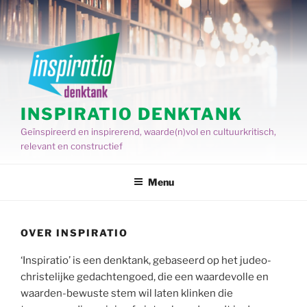
Spring
naar
de
inhoud
INSPIRATIO DENKTANK
Geïnspireerd en inspirerend, waarde(n)vol en cultuurkritisch,
relevant en constructief
Menu
OVER INSPIRATIO
‘Inspiratio’ is een denktank, gebaseerd op het judeo-
christelijke gedachtengoed, die een waardevolle en
waarden-bewuste stem wil laten klinken die