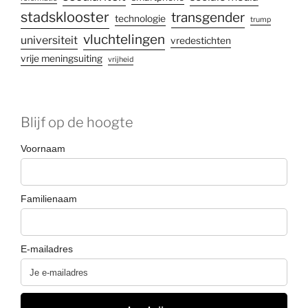
stadsklooster
transgender
technologie
trump
vluchtelingen
universiteit
vredestichten
vrije meningsuiting
vrijheid
Blijf op de hoogte