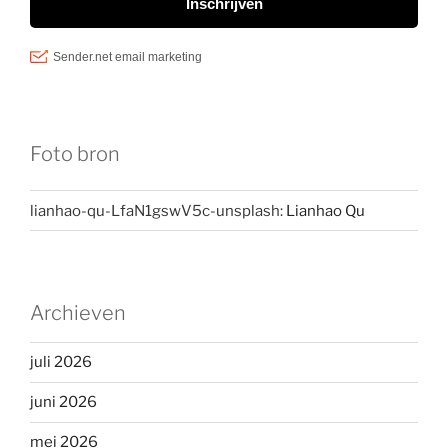
Foto bron
lianhao-qu-LfaN1gswV5c-unsplash:
Lianhao Qu
Archieven
juli 2026
juni 2026
mei 2026