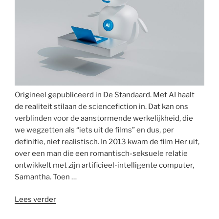
Origineel gepubliceerd in De Standaard. Met AI haalt
de realiteit stilaan de sciencefiction in. Dat kan ons
verblinden voor de aanstormende werkelijkheid, die
we wegzetten als “iets uit de films” en dus, per
definitie, niet realistisch. In 2013 kwam de film Her uit,
over een man die een romantisch-seksuele relatie
ontwikkelt met zijn artificieel-intelligente computer,
Samantha. Toen …
“Gezelschapsbots
Lees verder
willen