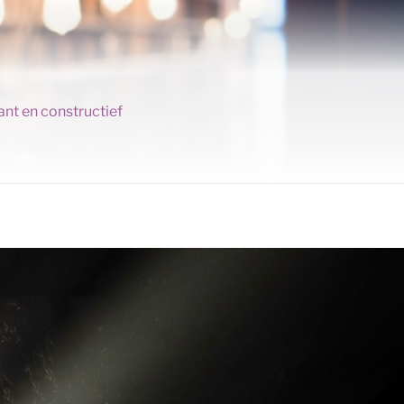
ant en constructief