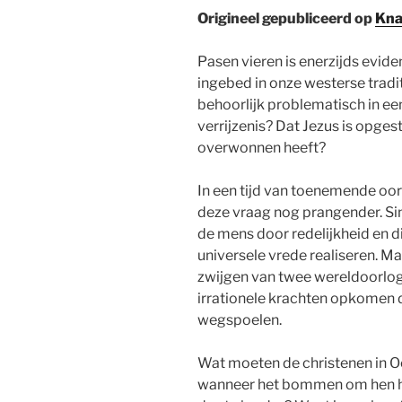
Origineel gepubliceerd op
Kna
Pasen vieren is enerzijds eviden
ingebed in onze westerse tradit
behoorlijk problematisch in een
verrijzenis? Dat Jezus is opges
overwonnen heeft?
In een tijd van toenemende oor
deze vraag nog prangender. Sin
de mens door redelijkheid en d
universele vrede realiseren. Ma
zwijgen van twee wereldoorlog
irrationele krachten opkomen d
wegspoelen.
Wat moeten de christenen in 
wanneer het bommen om hen heen