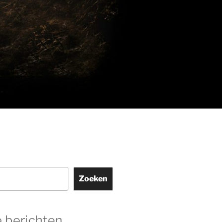
Zoeken
 berichten