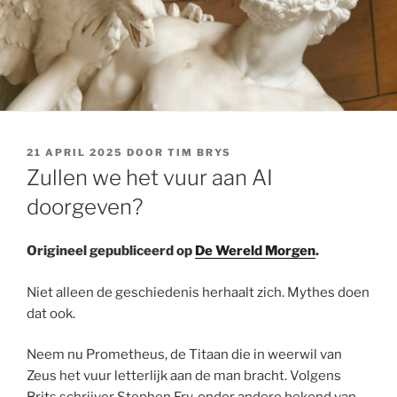
GEPLAATST
21 APRIL 2025
DOOR
TIM BRYS
OP
Zullen we het vuur aan AI
doorgeven?
Origineel gepubliceerd op
De Wereld Morgen
.
Niet alleen de geschiedenis herhaalt zich. Mythes doen
dat ook.
Neem nu Prometheus, de Titaan die in weerwil van
Zeus het vuur letterlijk aan de man bracht. Volgens