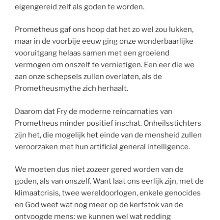
eigengereid zelf als goden te worden.
Prometheus gaf ons hoop dat het zo wel zou lukken,
maar in de voorbije eeuw ging onze wonderbaarlijke
vooruitgang helaas samen met een groeiend
vermogen om onszelf te vernietigen. Een eer die we
aan onze schepsels zullen overlaten, als de
Prometheusmythe zich herhaalt.
Daarom dat Fry de moderne reïncarnaties van
Prometheus minder positief inschat. Onheilsstichters
zijn het, die mogelijk het einde van de mensheid zullen
veroorzaken met hun artificial general intelligence.
We moeten dus niet zozeer gered worden van de
goden, als van onszelf. Want laat ons eerlijk zijn, met de
klimaatcrisis, twee wereldoorlogen, enkele genocides
en God weet wat nog meer op de kerfstok van de
ontvoogde mens: we kunnen wel wat redding