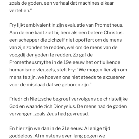
zoals de goden, een verhaal dat machines elkaar
vertellen.”
Fry lijkt ambivalent in zijn evaluatie van Prometheus.
Aan de ene kant ziet hij hem als een betere Christus:
een schepper die zichzelf niet opoffert om de mens
van zijn zonden te redden, wel om de mens van de
voogdij der goden te redden. Zo gaf de
Prometheusmythe in de 19e eeuw het ontluikende
humanisme vleugels, stelt Fry: “We mogen fier zijn om
mens te zijn, we hoeven ons niet steeds te excuseren
voor de misdaad dat we geboren zijn.”
Friedrich Nietzsche begroef vervolgens de christelijke
God en waande zich Dionysius. De mens had de goden
vervangen, zoals Zeus had gevreesd.
En hier zijn we dan in de 21e eeuw. Al enige tijd
goddeloos. Al minstens even lang pogen we