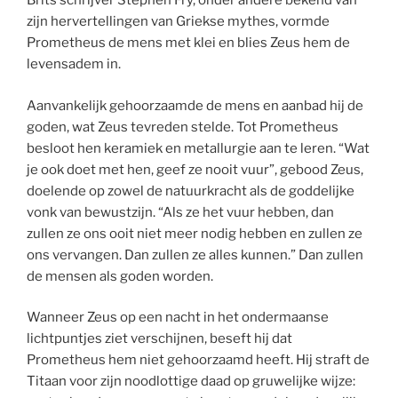
Brits schrijver Stephen Fry, onder andere bekend van
zijn hervertellingen van Griekse mythes, vormde
Prometheus de mens met klei en blies Zeus hem de
levensadem in.
Aanvankelijk gehoorzaamde de mens en aanbad hij de
goden, wat Zeus tevreden stelde. Tot Prometheus
besloot hen keramiek en metallurgie aan te leren. “Wat
je ook doet met hen, geef ze nooit vuur”, gebood Zeus,
doelende op zowel de natuurkracht als de goddelijke
vonk van bewustzijn. “Als ze het vuur hebben, dan
zullen ze ons ooit niet meer nodig hebben en zullen ze
ons vervangen. Dan zullen ze alles kunnen.” Dan zullen
de mensen als goden worden.
Wanneer Zeus op een nacht in het ondermaanse
lichtpuntjes ziet verschijnen, beseft hij dat
Prometheus hem niet gehoorzaamd heeft. Hij straft de
Titaan voor zijn noodlottige daad op gruwelijke wijze: