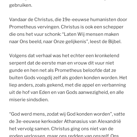
gebruiken.
Vandaar de Christus, die 19e-eeuwse humanisten door
Prometheus vervingen. Christus is ook een schepper
die ons het vuur schonk: “Laten Wij mensen maken
naar Ons beeld, naar Onze gelijkenis”, leest de Bijbel.
Volgens dat verhaal was het echter een kronkelend
serpent dat de eerste man en vrouw dit vuur niet
gunde en hen net als Prometheus beloofde dat ze
buiten Gods voogdij zelf als goden konden worden. Het
liep anders, zoals gekend, met die appel en verbanning
uit de hof van Eden en van Gods aanwezigheid, en alle
miserie sindsdien.
“God werd mens, zodat wij God konden worden”, vatte
de 3e-eeuwse kerkvader Athanasius van Alexandrië
het vervolg samen. Christus ging ons niet van de
goden verlossen, maar ons redden van onszelf. Ons