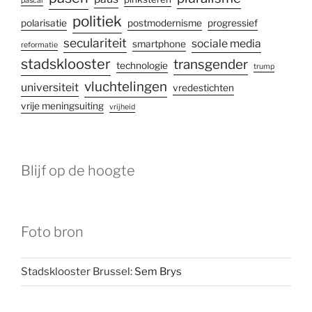
pascal
politiek
polarisatie
postmodernisme
progressief
seculariteit
sociale media
smartphone
reformatie
stadsklooster
transgender
technologie
trump
vluchtelingen
universiteit
vredestichten
vrije meningsuiting
vrijheid
Blijf op de hoogte
Foto bron
Stadsklooster Brussel:
Sem Brys