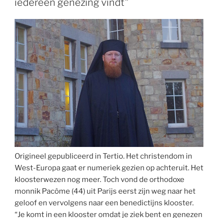
iedereen genezing vindt”
Origineel gepubliceerd in Tertio. Het christendom in
West-Europa gaat er numeriek gezien op achteruit. Het
kloosterwezen nog meer. Toch vond de orthodoxe
monnik Pacôme (44) uit Parijs eerst zijn weg naar het
geloof en vervolgens naar een benedictijns klooster.
“Je komt in een klooster omdat je ziek bent en genezen