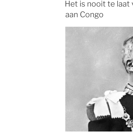
Het is nooit te laa
aan Congo