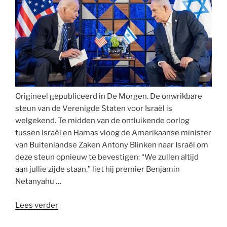
Origineel gepubliceerd in De Morgen. De onwrikbare
steun van de Verenigde Staten voor Israël is
welgekend. Te midden van de ontluikende oorlog
tussen Israël en Hamas vloog de Amerikaanse minister
van Buitenlandse Zaken Antony Blinken naar Israël om
deze steun opnieuw te bevestigen: “We zullen altijd
aan jullie zijde staan,” liet hij premier Benjamin
Netanyahu …
“Wie
Lees verder
verdient