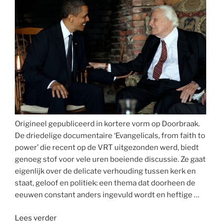
Origineel gepubliceerd in kortere vorm op Doorbraak.
De driedelige documentaire ‘Evangelicals, from faith to
power’ die recent op de VRT uitgezonden werd, biedt
genoeg stof voor vele uren boeiende discussie. Ze gaat
eigenlijk over de delicate verhouding tussen kerk en
staat, geloof en politiek: een thema dat doorheen de
eeuwen constant anders ingevuld wordt en heftige …
“Over
Lees verder