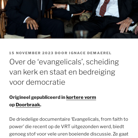
GEPLAATST
15 NOVEMBER 2023
DOOR
IGNACE DEMAEREL
OP
Over de ‘evangelicals’, scheiding
van kerk en staat en bedreiging
voor democratie
Origineel gepubliceerd in
kortere vorm
op
Doorbraak
.
De driedelige documentaire ‘Evangelicals, from faith to
power’ die recent op de VRT uitgezonden werd, biedt
genoeg stof voor vele uren boeiende discussie. Ze gaat