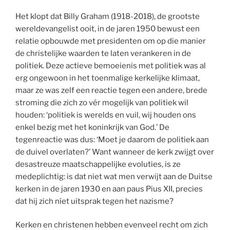
Het klopt dat Billy Graham (1918-2018), de grootste
wereldevangelist ooit, in de jaren 1950 bewust een
relatie opbouwde met presidenten om op die manier
de christelijke waarden te laten verankeren in de
politiek. Deze actieve bemoeienis met politiek was al
erg ongewoon in het toenmalige kerkelijke klimaat,
maar ze was zelf een reactie tegen een andere, brede
stroming die zich zo vér mogelijk van politiek wil
houden: ‘politiek is werelds en vuil, wij houden ons
enkel bezig met het koninkrijk van God.’ De
tegenreactie was dus: ‘Moet je daarom de politiek aan
de duivel overlaten?’ Want wanneer de kerk zwijgt over
desastreuze maatschappelijke evoluties, is ze
medeplichtig: is dat niet wat men verwijt aan de Duitse
kerken in de jaren 1930 en aan paus Pius XII, precies
dat hij zich níet uitsprak tegen het nazisme?
Kerken en christenen hebben evenveel recht om zich