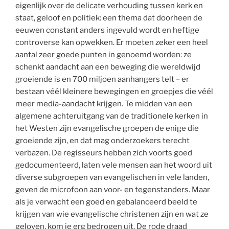
eigenlijk over de delicate verhouding tussen kerk en
staat, geloof en politiek: een thema dat doorheen de
eeuwen constant anders ingevuld wordt en heftige
controverse kan opwekken. Er moeten zeker een heel
aantal zeer goede punten in genoemd worden: ze
schenkt aandacht aan een beweging die wereldwijd
groeiende is en 700 miljoen aanhangers telt – er
bestaan véél kleinere bewegingen en groepjes die véél
meer media-aandacht krijgen. Te midden van een
algemene achteruitgang van de traditionele kerken in
het Westen zijn evangelische groepen de enige die
groeiende zijn, en dat mag onderzoekers terecht
verbazen. De regisseurs hebben zich voorts goed
gedocumenteerd, laten vele mensen aan het woord uit
diverse subgroepen van evangelischen in vele landen,
geven de microfoon aan voor- en tegenstanders. Maar
als je verwacht een goed en gebalanceerd beeld te
krijgen van wie evangelische christenen zijn en wat ze
geloven, kom je erg bedrogen uit. De rode draad