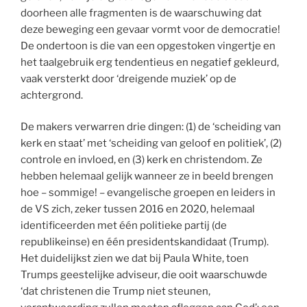
doorheen alle fragmenten is de waarschuwing dat
deze beweging een gevaar vormt voor de democratie!
De ondertoon is die van een opgestoken vingertje en
het taalgebruik erg tendentieus en negatief gekleurd,
vaak versterkt door ‘dreigende muziek’ op de
achtergrond.
De makers verwarren drie dingen: (1) de ‘scheiding van
kerk en staat’ met ‘scheiding van geloof en politiek’, (2)
controle en invloed, en (3) kerk en christendom. Ze
hebben helemaal gelijk wanneer ze in beeld brengen
hoe – sommige! – evangelische groepen en leiders in
de VS zich, zeker tussen 2016 en 2020, helemaal
identificeerden met één politieke partij (de
republikeinse) en één presidentskandidaat (Trump).
Het duidelijkst zien we dat bij Paula White, toen
Trumps geestelijke adviseur, die ooit waarschuwde
‘dat christenen die Trump niet steunen,