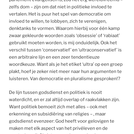
zelfs dom – zijn om dat niet in politieke invloed te
vertalen. Het is puur het spel van democratie om
invloed te willen, te lobbyen, zich te verenigen,
denktanks te vormen. Waarom hierbij voor één kamp
zwaar gekleurde woorden zoals ‘obsessie’ of ‘rabiaat’
gebruikt moeten worden, is mij onduidelijk. Ook het
verschil tussen ‘conservatief’ en ‘ultraconservatief’ is
een arbitraire lijn en een zeer tendentieuze
woordkeuze. Want als je het etiket ‘ultra’ op een groep
plakt, hoef je zeker niet meer naar hun argumenten te
luisteren. Van democratie en pluralisme gesproken!?
De lijn tussen godsdienst en politiek is nooit
waterdicht, en er zal altijd overlap of raakvlakken zijn.
Want politiek bemoeit zich met alles – ook met
erkenning en subsidiëring van religies – , maar
godsdienst evenzeer: God heeft voor gelovigen te
maken met elk aspect van het privéleven en de