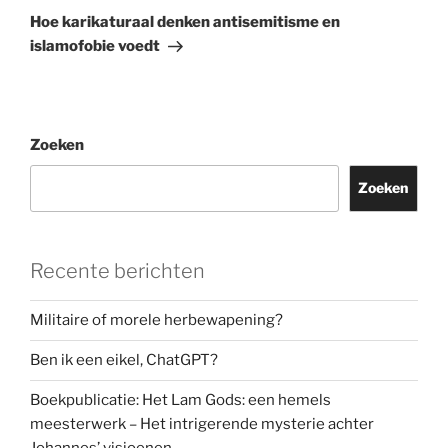
bericht
Hoe karikaturaal denken antisemitisme en
islamofobie voedt
Zoeken
Zoeken
Recente berichten
Militaire of morele herbewapening?
Ben ik een eikel, ChatGPT?
Boekpublicatie: Het Lam Gods: een hemels
meesterwerk – Het intrigerende mysterie achter