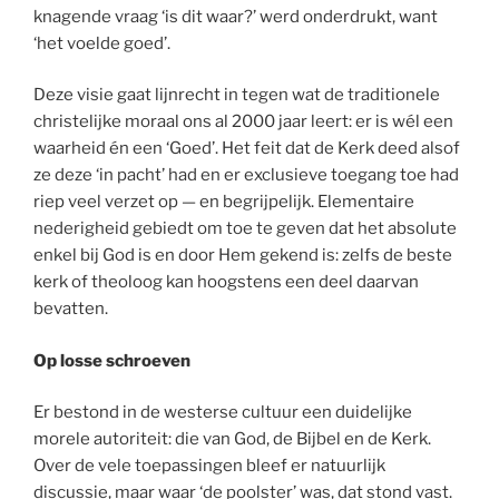
knagende vraag ‘is dit waar?’ werd onderdrukt, want
‘het voelde goed’.
Deze visie gaat lijnrecht in tegen wat de traditionele
christelijke moraal ons al 2000 jaar leert: er is wél een
waarheid én een ‘Goed’. Het feit dat de Kerk deed alsof
ze deze ‘in pacht’ had en er exclusieve toegang toe had
riep veel verzet op — en begrijpelijk. Elementaire
nederigheid gebiedt om toe te geven dat het absolute
enkel bij God is en door Hem gekend is: zelfs de beste
kerk of theoloog kan hoogstens een deel daarvan
bevatten.
Op losse schroeven
Er bestond in de westerse cultuur een duidelijke
morele autoriteit: die van God, de Bijbel en de Kerk.
Over de vele toepassingen bleef er natuurlijk
discussie, maar waar ‘de poolster’ was, dat stond vast.