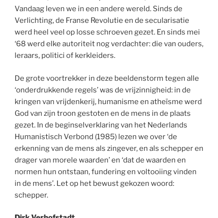
Vandaag leven we in een andere wereld. Sinds de
Verlichting, de Franse Revolutie en de secularisatie
werd heel veel op losse schroeven gezet. En sinds mei
‘68 werd elke autoriteit nog verdachter: die van ouders,
leraars, politici of kerkleiders.
De grote voortrekker in deze beeldenstorm tegen alle
‘onderdrukkende regels’ was de vrijzinnigheid: in de
kringen van vrijdenkerij, humanisme en atheïsme werd
God van zijn troon gestoten en de mens in de plaats
gezet. In de beginselverklaring van het Nederlands
Humanistisch Verbond (1985) lezen we over ‘de
erkenning van de mens als zingever, en als schepper en
drager van morele waarden’ en ‘dat de waarden en
normen hun ontstaan, fundering en voltooiing vinden
in de mens’. Let op het bewust gekozen woord:
schepper.
Dirk Verhofstadt