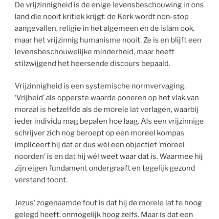
De vrijzinnigheid is de enige levensbeschouwing in ons
land die nooit kritiek krijgt: de Kerk wordt non-stop
aangevallen, religie in het algemeen en de islam ook,
maar het vrijzinnig humanisme nooit. Ze is en blijft een
levensbeschouwelijke minderheid, maar heeft
stilzwijgend het heersende discours bepaald.
Vrijzinnigheid is een systemische normvervaging.
‘Vrijheid’ als opperste waarde poneren op het vlak van
moraal is hetzelfde als de morele lat verlagen, waarbij
ieder individu mag bepalen hoe laag. Als een vrijzinnige
schrijver zich nog beroept op een moreel kompas
impliceert hij dat er dus wél een objectief ‘moreel
noorden’ is en dat hij wél weet waar dat is. Waarmee hij
zijn eigen fundament ondergraaft en tegelijk gezond
verstand toont.
Jezus’ zogenaamde fout is dat hij de morele lat te hoog
gelegd heeft: onmogelijk hoog zelfs. Maar is dat een