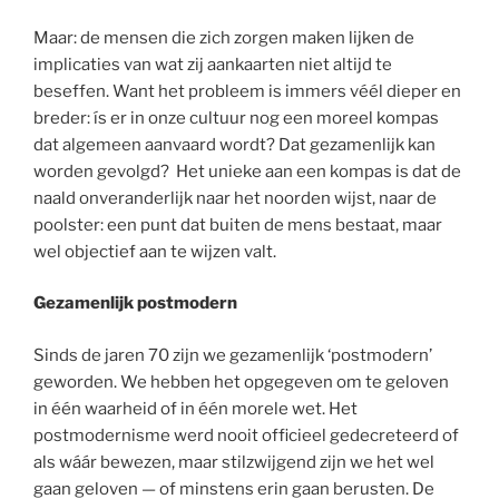
Maar: de mensen die zich zorgen maken lijken de
implicaties van wat zij aankaarten niet altijd te
beseffen. Want het probleem is immers véél dieper en
breder: ís er in onze cultuur nog een moreel kompas
dat algemeen aanvaard wordt? Dat gezamenlijk kan
worden gevolgd? Het unieke aan een kompas is dat de
naald onveranderlijk naar het noorden wijst, naar de
poolster: een punt dat buiten de mens bestaat, maar
wel objectief aan te wijzen valt.
Gezamenlijk postmodern
Sinds de jaren 70 zijn we gezamenlijk ‘postmodern’
geworden. We hebben het opgegeven om te geloven
in één waarheid of in één morele wet. Het
postmodernisme werd nooit officieel gedecreteerd of
als wáár bewezen, maar stilzwijgend zijn we het wel
gaan geloven — of minstens erin gaan berusten. De