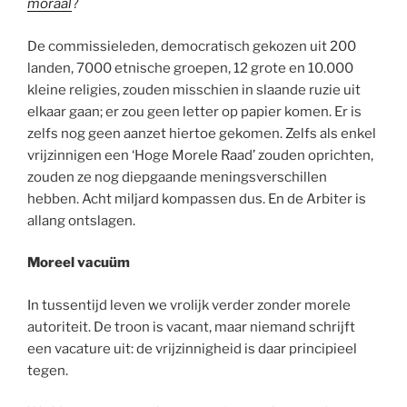
moraal
?
De commissieleden, democratisch gekozen uit 200
landen, 7000 etnische groepen, 12 grote en 10.000
kleine religies, zouden misschien in slaande ruzie uit
elkaar gaan; er zou geen letter op papier komen. Er is
zelfs nog geen aanzet hiertoe gekomen. Zelfs als enkel
vrijzinnigen een ‘Hoge Morele Raad’ zouden oprichten,
zouden ze nog diepgaande meningsverschillen
hebben. Acht miljard kompassen dus. En de Arbiter is
allang ontslagen.
Moreel vacuüm
In tussentijd leven we vrolijk verder zonder morele
autoriteit. De troon is vacant, maar niemand schrijft
een vacature uit: de vrijzinnigheid is daar principieel
tegen.