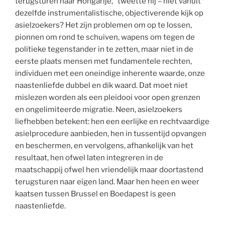
terugsturen naar Hongarije,” tweette hij – niet vanuit
dezelfde instrumentalistische, objectiverende kijk op
asielzoekers? Het zijn problemen om op te lossen,
pionnen om rond te schuiven, wapens om tegen de
politieke tegenstander in te zetten, maar niet in de
eerste plaats mensen met fundamentele rechten,
individuen met een oneindige inherente waarde, onze
naastenliefde dubbel en dik waard. Dat moet niet
mislezen worden als een pleidooi voor open grenzen
en ongelimiteerde migratie. Neen, asielzoekers
liefhebben betekent: hen een eerlijke en rechtvaardige
asielprocedure aanbieden, hen in tussentijd opvangen
en beschermen, en vervolgens, afhankelijk van het
resultaat, hen ofwel laten integreren in de
maatschappij ofwel hen vriendelijk maar doortastend
terugsturen naar eigen land. Maar hen heen en weer
kaatsen tussen Brussel en Boedapest is geen
naastenliefde.