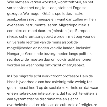
Wie met een varken worstelt, wordt zelf vuil, en het
varken vindt het nog leuk ook, stelt het Engelse
gezegde. We mogen Orbáns spelletjes inzake
asielzoekers niet meespelen, want dan zullen wij hen
eveneens instrumentaliseren. Migratiepolitiek is
complex, en moet daarom (minstens) op Europees
niveau coherent aangepakt worden, met oog voor de
universele rechten van de mens alsook de
mogelijkheden en noden van alle landen, inclusief
Hongarije. Groeiende bezorgdheden langs politiek
rechtse zijde moeten daarom ook in acht genomen
worden en waar nodig ontkracht of aangepakt.
In
Hoe migratie echt werkt
toont professor Hein de
Haas bijvoorbeeld aan hoe asielmigratie weinig tot
geen impact heeft op de sociale zekerheid en dat waar
er een gebrek aan integratie is, dat typisch te wijten is
aan systematische discriminatie en slecht
overheidsbeleid, en niet aan de culturele of religieuze