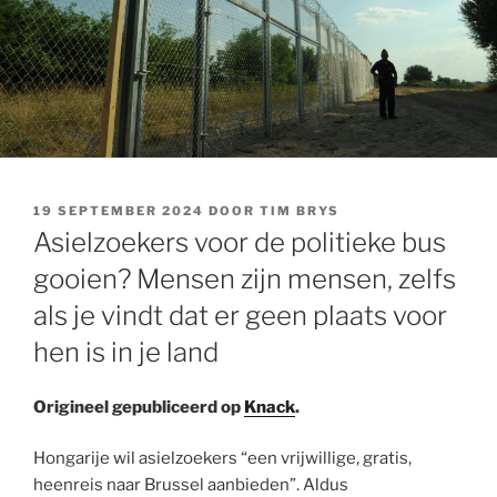
GEPLAATST
19 SEPTEMBER 2024
DOOR
TIM BRYS
OP
Asielzoekers voor de politieke bus
gooien? Mensen zijn mensen, zelfs
als je vindt dat er geen plaats voor
hen is in je land
Origineel gepubliceerd op
Knack
.
Hongarije wil asielzoekers “een vrijwillige, gratis,
heenreis naar Brussel aanbieden”. Aldus