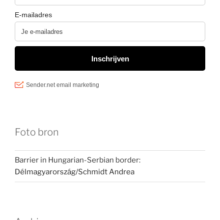
Foto bron
Barrier in Hungarian-Serbian border:
Délmagyarország/Schmidt Andrea