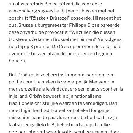
staatssecretaris Bence Rétvari die voor deze
aankondiging suggestief bij een rij bussen met het
opschrift “Röszke > Brüsszel” poseerde. Hij meent het
dus. Brussels burgemeester Philippe Close pareerde
deze onverhulde provocatie: “Wij zullen die bussen
blokkeren. Ze komen Brussel niet binnen!” Vervolgens
riep hij op X premier De Croo op om voor de zekerheid
eventuele bussen al aan de landsgrenzen tegen te
houden.
Dat Orbán asielzoekers instrumentaliseert om een
politiek punt te maken is verwerpelijk. Mensen zijn
mensen, zelfs als je vindt dat er geen plaats voor hen is
in je land. Orbán beweert in zijn nationalisme
traditionele christelijke waarden te verdedigen. Dan
moet hij, in het traditioneel katholieke Hongarije,
misschien naar de paus luisteren: die herhaalt in zijn
laatste encycliek de Bijbelse boodschap dat elke
persoon inherent waardevol is, want geschapen door