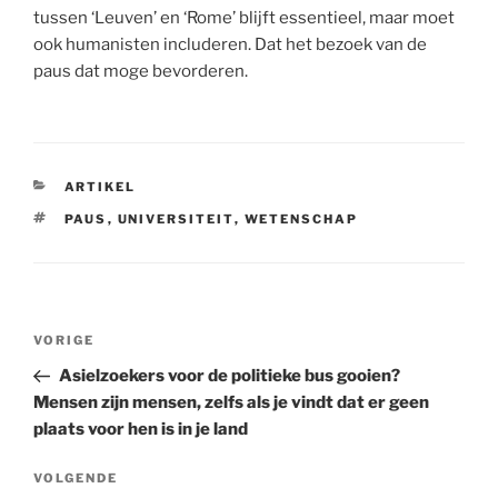
tussen ‘Leuven’ en ‘Rome’ blijft essentieel, maar moet
ook humanisten includeren. Dat het bezoek van de
paus dat moge bevorderen.
CATEGORIEËN
ARTIKEL
TAGS
PAUS
,
UNIVERSITEIT
,
WETENSCHAP
Berichtnavigatie
Vorig
VORIGE
bericht
Asielzoekers voor de politieke bus gooien?
Mensen zijn mensen, zelfs als je vindt dat er geen
plaats voor hen is in je land
Volgend
VOLGENDE