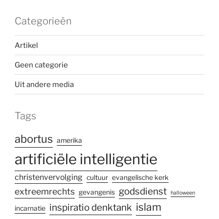
Categorieën
Artikel
Geen categorie
Uit andere media
Tags
abortus
amerika
artificiële intelligentie
christenvervolging
cultuur
evangelische kerk
godsdienst
extreemrechts
gevangenis
halloween
islam
inspiratio denktank
incarnatie