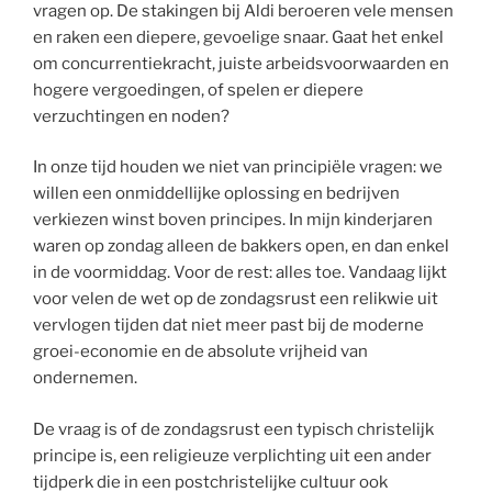
vragen op. De stakingen bij Aldi beroeren vele mensen
en raken een diepere, gevoelige snaar. Gaat het enkel
om concurrentiekracht, juiste arbeidsvoorwaarden en
hogere vergoedingen, of spelen er diepere
verzuchtingen en noden?
In onze tijd houden we niet van principiële vragen: we
willen een onmiddellijke oplossing en bedrijven
verkiezen winst boven principes. In mijn kinderjaren
waren op zondag alleen de bakkers open, en dan enkel
in de voormiddag. Voor de rest: alles toe. Vandaag lijkt
voor velen de wet op de zondagsrust een relikwie uit
vervlogen tijden dat niet meer past bij de moderne
groei-economie en de absolute vrijheid van
ondernemen.
De vraag is of de zondagsrust een typisch christelijk
principe is, een religieuze verplichting uit een ander
tijdperk die in een postchristelijke cultuur ook