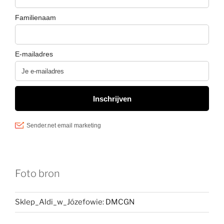
Foto bron
Sklep_Aldi_w_Józefowie:
DMCGN