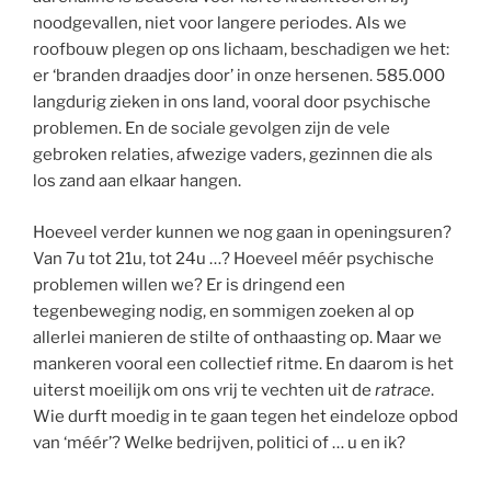
noodgevallen, niet voor langere periodes. Als we
roofbouw plegen op ons lichaam, beschadigen we het:
er ‘branden draadjes door’ in onze hersenen. 585.000
langdurig zieken in ons land, vooral door psychische
problemen. En de sociale gevolgen zijn de vele
gebroken relaties, afwezige vaders, gezinnen die als
los zand aan elkaar hangen.
Hoeveel verder kunnen we nog gaan in openingsuren?
Van 7u tot 21u, tot 24u …? Hoeveel méér psychische
problemen willen we? Er is dringend een
tegenbeweging nodig, en sommigen zoeken al op
allerlei manieren de stilte of onthaasting op. Maar we
mankeren vooral een collectief ritme. En daarom is het
uiterst moeilijk om ons vrij te vechten uit de
ratrace
.
Wie durft moedig in te gaan tegen het eindeloze opbod
van ‘méér’? Welke bedrijven, politici of … u en ik?