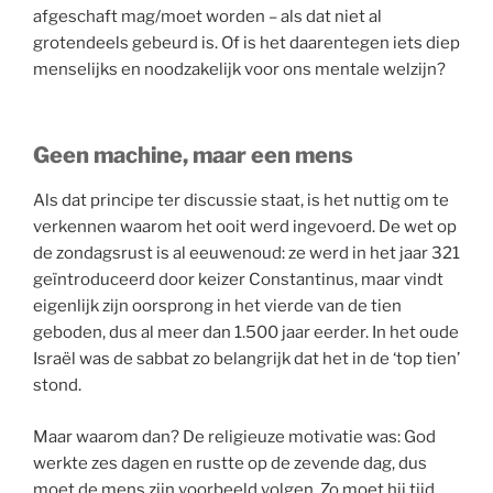
afgeschaft mag/moet worden – als dat niet al
grotendeels gebeurd is. Of is het daarentegen iets diep
menselijks en noodzakelijk voor ons mentale welzijn?
Geen machine, maar een mens
Als dat principe ter discussie staat, is het nuttig om te
verkennen waarom het ooit werd ingevoerd. De wet op
de zondagsrust is al eeuwenoud: ze werd in het jaar 321
geïntroduceerd door keizer Constantinus, maar vindt
eigenlijk zijn oorsprong in het vierde van de tien
geboden, dus al meer dan 1.500 jaar eerder. In het oude
Israël was de sabbat zo belangrijk dat het in de ‘top tien’
stond.
Maar waarom dan? De religieuze motivatie was: God
werkte zes dagen en rustte op de zevende dag, dus
moet de mens zijn voorbeeld volgen. Zo moet hij tijd