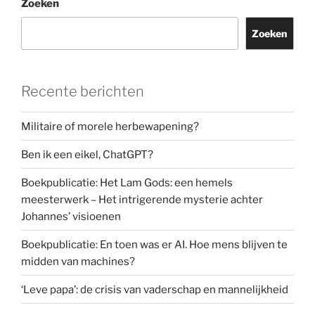
Zoeken
Zoeken
Recente berichten
Militaire of morele herbewapening?
Ben ik een eikel, ChatGPT?
Boekpublicatie: Het Lam Gods: een hemels
meesterwerk – Het intrigerende mysterie achter
Johannes’ visioenen
Boekpublicatie: En toen was er AI. Hoe mens blijven te
midden van machines?
‘Leve papa’: de crisis van vaderschap en mannelijkheid