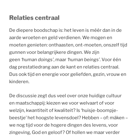
Relaties centraal
De diepere boodschap is: het leven is méér dan in de
aarde wroeten en geld verdienen. We mogen en
moeten genieten: onthaasten, ont-moeten, onszelf tijd
gunnen voor belangrijkere dingen. We zijn
geen
‘human doings’
, maar
‘human beings’
. Voor één
dag prestatiedrang aan de kant en relaties centraal.
Dus ook tijd en energie voor geliefden, gezin, vrouw en
kinderen.
De discussie zegt dus veel over onze huidige cultuur
en maatschappij: kiezen we voor welvaart of voor
welzijn, kwantiteit of kwaliteit? Is ‘huisje-boompje-
beestje’ het hoogste levensdoel? Hebben – of: máken –
we nog tijd voor de hogere dingen des levens, voor
zingeving, God en geloof? Of hollen we maar verder