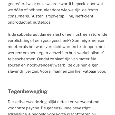
gecreëerd waar onze waarde wordt bepaald door wat
we dóén of hébben, niet door wie we zijn: de
homo
consumens
. Rusten is tijdverspilling, inefficiënt,
onproductief, nutteloos.
Is de sabbatsrust dan een last of een lust, een storende
verplichting of een godsgeschenk? Sommige mensen
moeten als het ware verplicht worden te stoppen met
werken: om hen tegen zichzelf en hun ‘workaholisme’
te beschermen. Omdat ze slaaf zijn van materiële
zorgen en ‘nooit-genoeg’: waarbij ze dus hun eigen
slavendrijver zijn. Vooral mannen zijn hier vatbaar voor.
Tegenbeweging
Die zelfverwaarlozing blijkt nefast en verwoestend
voor onze psyche. De geneeskunde bevestigt:
adrenaline is bedoeld voor korte krachttoeren bij