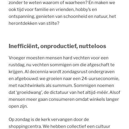
zonder te weten waarom of waarheen? En maken we
ook tijd voor familie en vrienden, hobby’s en
ontspanning, genieten van schoonheid en natuur, het
herontdekken van stilte?
Inefficiënt, onproductief, nutteloos
Vroeger moesten mensen hard vechten voor een
rustdag, nu vechten sommigen om die afgeschaft te
krijgen. Al decennia wordt zondagsrust ondergraven
en afgebouwd: we groeien naar een 24-uurseconomie,
met nachtwinkels als summum. Sommigen noemen
dat ‘groeidwang’, de dictatuur van het altijd-méér. Alsof
mensen meer gaan consumeren omdat winkels langer
open zijn.
Op zondag is de kerk vervangen door de
shoppingcentra. We hebben collectief een cultuur