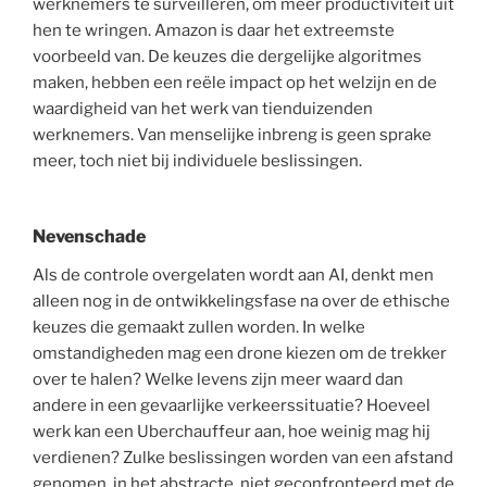
werknemers te surveilleren, om meer productiviteit uit
hen te wringen. Amazon is daar het extreemste
voorbeeld van. De keuzes die dergelijke algoritmes
maken, hebben een reële impact op het welzijn en de
waardigheid van het werk van tienduizenden
werknemers. Van menselijke inbreng
is geen sprake
meer, toch niet bij individuele beslissingen.
Nevenschade
Als de controle overgelaten wordt aan AI, denkt men
alleen nog in de ontwikkelingsfase na over de ethische
keuzes die gemaakt zullen worden. In welke
omstandigheden mag een drone kiezen om de trekker
over te halen? Welke levens zijn meer waard dan
andere in een gevaarlijke verkeerssituatie? Hoeveel
werk kan een Uberchauffeur aan, hoe weinig mag hij
verdienen? Zulke beslissingen worden van een afstand
genomen, in het abstracte, niet geconfronteerd met de