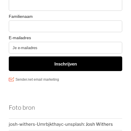
Foto bron
josh-withers-Umrbjkthayc-unsplash:
Josh Withers