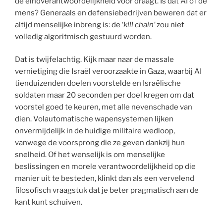
de eindverantwoordelijkheid voor draagt. Is dat AI of de
mens? Generaals en defensiebedrijven beweren dat er
altijd menselijke inbreng is: de ‘
kill chain’
zou niet
volledig algoritmisch gestuurd worden.
Dat is twijfelachtig. Kijk maar naar de massale
vernietiging die Israël veroorzaakte in Gaza, waarbij AI
tienduizenden doelen voorstelde en Israëlische
soldaten maar 20 seconden per doel kregen om dat
voorstel goed te keuren, met alle nevenschade van
dien. Volautomatische wapensystemen lijken
onvermijdelijk in de huidige militaire wedloop,
vanwege de voorsprong die ze geven dankzij hun
snelheid. Of het wenselijk is om menselijke
beslissingen en morele verantwoordelijkheid op die
manier uit te besteden, klinkt dan als een vervelend
filosofisch vraagstuk dat je beter pragmatisch aan de
kant kunt schuiven.