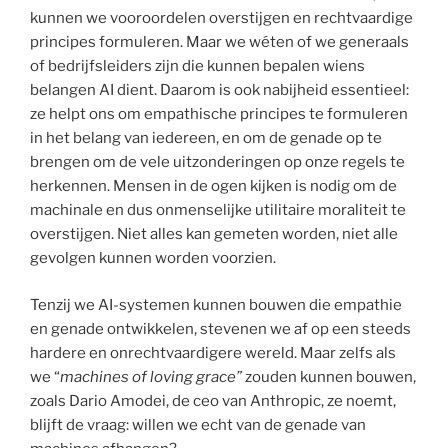
kunnen we vooroordelen overstijgen en rechtvaardige
principes formuleren. Maar we wéten of we generaals
of bedrijfsleiders zijn die kunnen bepalen wiens
belangen AI dient. Daarom is ook nabijheid essentieel:
ze helpt ons om empathische principes te formuleren
in het belang van iedereen, en om de genade op te
brengen om de vele uitzonderingen op onze regels te
herkennen. Mensen in de ogen kijken is nodig om de
machinale en dus onmenselijke utilitaire moraliteit te
overstijgen. Niet alles kan gemeten worden, niet alle
gevolgen kunnen worden voorzien.
Tenzij we AI-systemen kunnen bouwen die empathie
en genade ontwikkelen, stevenen we af op een steeds
hardere en onrechtvaardigere wereld. Maar zelfs als
we “
machines of loving grace”
zouden kunnen bouwen,
zoals Dario Amodei, de ceo van Anthropic, ze noemt,
blijft de vraag: willen we echt van de genade van