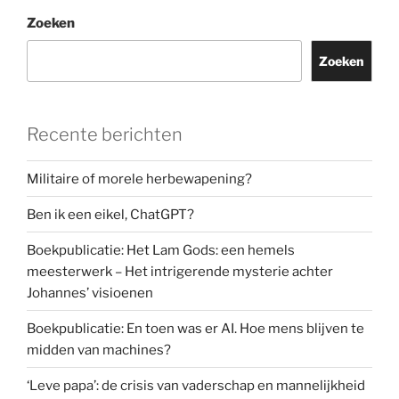
Zoeken
Zoeken
Recente berichten
Militaire of morele herbewapening?
Ben ik een eikel, ChatGPT?
Boekpublicatie: Het Lam Gods: een hemels
meesterwerk – Het intrigerende mysterie achter
Johannes’ visioenen
Boekpublicatie: En toen was er AI. Hoe mens blijven te
midden van machines?
‘Leve papa’: de crisis van vaderschap en mannelijkheid