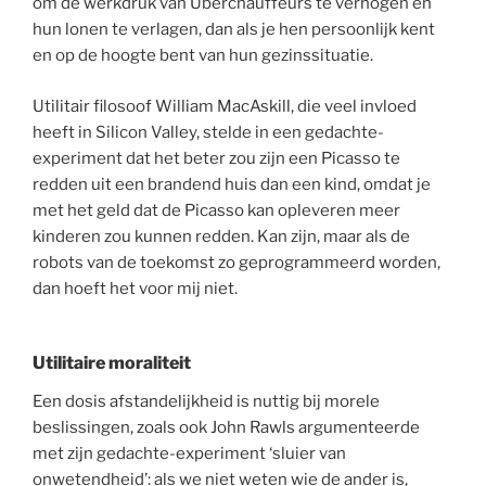
om de werkdruk van Uberchauffeurs te verhogen en
hun lonen te verlagen, dan als je hen persoonlijk kent
en op de hoogte bent van hun gezinssituatie.
Utilitair filosoof William MacAskill, die veel invloed
heeft in Silicon Valley, stelde in een gedachte-
experiment dat het beter zou zijn een Picasso te
redden uit een brandend huis dan een kind, omdat je
met het geld dat de Picasso kan opleveren meer
kinderen zou kunnen redden. Kan zijn, maar als de
robots van de toekomst zo geprogrammeerd worden,
dan hoeft het voor mij niet.
Utilitaire moraliteit
Een dosis afstandelijkheid is nuttig bij morele
beslissingen, zoals ook John Rawls argumenteerde
met zijn gedachte-experiment ‘sluier van
onwetendheid’: als we niet weten wie de ander is,