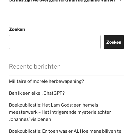
Zoeken
Zoeken
Recente berichten
Militaire of morele herbewapening?
Ben ik een eikel, ChatGPT?
Boekpublicatie: Het Lam Gods: een hemels
meesterwerk – Het intrigerende mysterie achter
Johannes’ visioenen
Boekpublicatie: En toen was er AI. Hoe mens blijven te