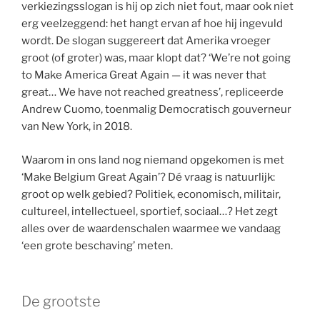
verkiezingsslogan is hij op zich niet fout, maar ook niet
erg veelzeggend: het hangt ervan af hoe hij ingevuld
wordt. De slogan suggereert dat Amerika vroeger
groot (of groter) was, maar klopt dat? ‘We’re not going
to Make America Great Again — it was never that
great… We have not reached greatness’, repliceerde
Andrew Cuomo, toenmalig Democratisch gouverneur
van New York, in 2018.
Waarom in ons land nog niemand opgekomen is met
‘Make Belgium Great Again’? Dé vraag is natuurlijk:
groot op welk gebied? Politiek, economisch, militair,
cultureel, intellectueel, sportief, sociaal…? Het zegt
alles over de waardenschalen waarmee we vandaag
‘een grote beschaving’ meten.
De grootste