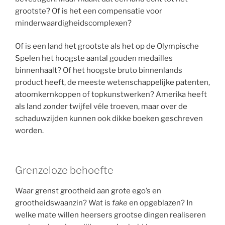
grootste? Of is het een compensatie voor
minderwaardigheidscomplexen?
Of is een land het grootste als het op de Olympische
Spelen het hoogste aantal gouden medailles
binnenhaalt? Of het hoogste bruto binnenlands
product heeft, de meeste wetenschappelijke patenten,
atoomkernkoppen of topkunstwerken? Amerika heeft
als land zonder twijfel véle troeven, maar over de
schaduwzijden kunnen ook dikke boeken geschreven
worden.
Grenzeloze behoefte
Waar grenst grootheid aan grote ego’s en
grootheidswaanzin? Wat is
fake
en opgeblazen? In
welke mate willen heersers grootse dingen realiseren