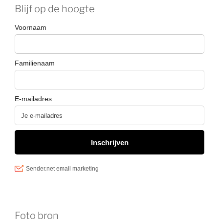
Blijf op de hoogte
Foto bron