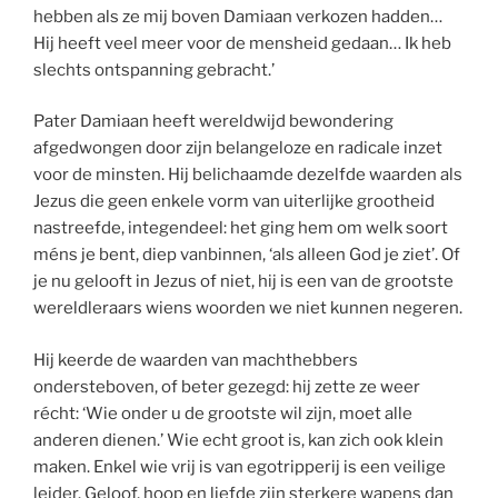
hebben als ze mij boven Damiaan verkozen hadden…
Hij heeft veel meer voor de mensheid gedaan… Ik heb
slechts ontspanning gebracht.’
Pater Damiaan heeft wereldwijd bewondering
afgedwongen door zijn belangeloze en radicale inzet
voor de minsten. Hij belichaamde dezelfde waarden als
Jezus die geen enkele vorm van uiterlijke grootheid
nastreefde, integendeel: het ging hem om welk soort
méns je bent, diep vanbinnen, ‘als alleen God je ziet’. Of
je nu gelooft in Jezus of niet, hij is een van de grootste
wereldleraars wiens woorden we niet kunnen negeren.
Hij keerde de waarden van machthebbers
ondersteboven, of beter gezegd: hij zette ze weer
récht: ‘Wie onder u de grootste wil zijn, moet alle
anderen dienen.’ Wie echt groot is, kan zich ook klein
maken. Enkel wie vrij is van egotripperij is een veilige
leider. Geloof, hoop en liefde zijn sterkere wapens dan