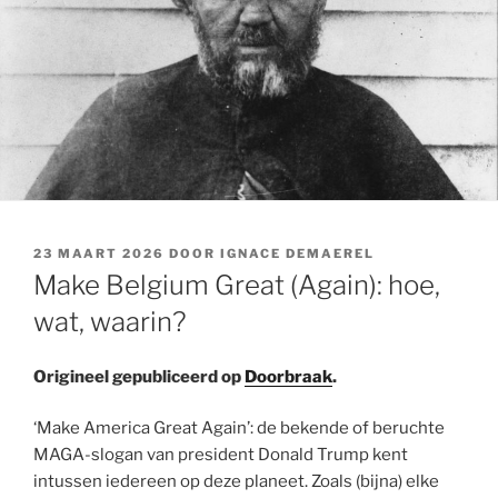
GEPLAATST
23 MAART 2026
DOOR
IGNACE DEMAEREL
OP
Make Belgium Great (Again): hoe,
wat, waarin?
Origineel gepubliceerd op
Doorbraak
.
‘Make America Great Again’: de bekende of beruchte
MAGA-slogan van president Donald Trump kent
intussen iedereen op deze planeet. Zoals (bijna) elke