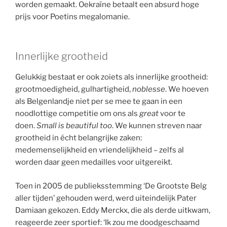
worden gemaakt. Oekraïne betaalt een absurd hoge
prijs voor Poetins megalomanie.
Innerlijke grootheid
Gelukkig bestaat er ook zoiets als innerlijke grootheid:
grootmoedigheid, gulhartigheid,
noblesse
. We hoeven
als Belgenlandje niet per se mee te gaan in een
noodlottige competitie om ons als
great
voor te
doen.
Small is beautiful too
. We kunnen streven naar
grootheid in écht belangrijke zaken:
medemenselijkheid en vriendelijkheid – zelfs al
worden daar geen medailles voor uitgereikt.
Toen in 2005 de publieksstemming ‘De Grootste Belg
aller tijden’ gehouden werd, werd uiteindelijk Pater
Damiaan gekozen. Eddy Merckx, die als derde uitkwam,
reageerde zeer sportief: ‘Ik zou me doodgeschaamd