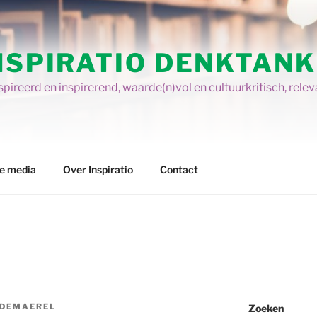
NSPIRATIO DENKTANK
pireerd en inspirerend, waarde(n)vol en cultuurkritisch, relev
re media
Over Inspiratio
Contact
 DEMAEREL
Zoeken