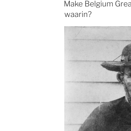
Make Belgium Great
waarin?