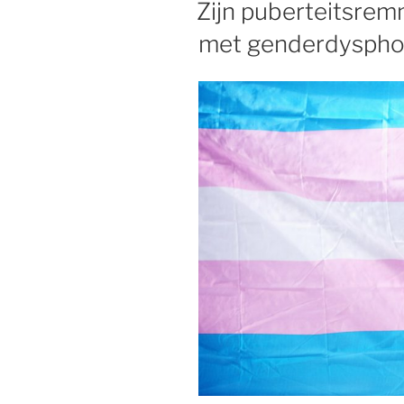
Zijn puberteitsrem
met genderdyspho