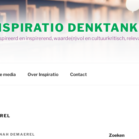
NSPIRATIO DENKTANK
pireerd en inspirerend, waarde(n)vol en cultuurkritisch, relev
re media
Over Inspiratio
Contact
REL
NAH DEMAEREL
Zoeken