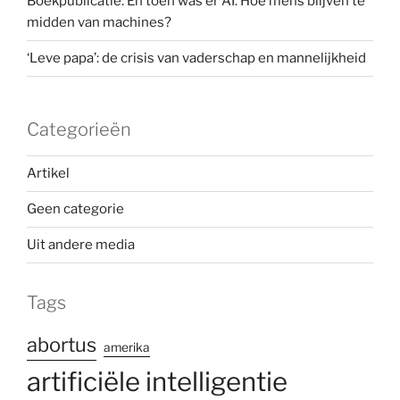
Boekpublicatie: En toen was er AI. Hoe mens blijven te
midden van machines?
‘Leve papa’: de crisis van vaderschap en mannelijkheid
Categorieën
Artikel
Geen categorie
Uit andere media
Tags
abortus
amerika
artificiële intelligentie