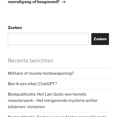
vooruitgang of hoogmoed?
Zoeken
Zoeken
Recente berichten
Militaire of morele herbewapening?
Ben ik een eikel, ChatGPT?
Boekpublicatie: Het Lam Gods: een hemels
meesterwerk – Het intrigerende mysterie achter
Johannes’ visioenen