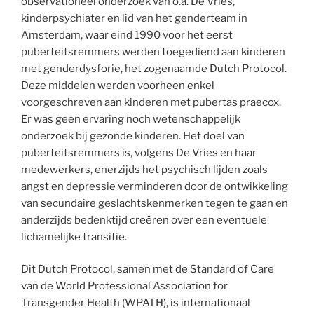
observationeel onderzoek van o.a. De Vries,
kinderpsychiater en lid van het genderteam in
Amsterdam, waar eind 1990 voor het eerst
puberteitsremmers werden toegediend aan kinderen
met genderdysforie, het zogenaamde Dutch Protocol.
Deze middelen werden voorheen enkel
voorgeschreven aan kinderen met pubertas praecox.
Er was geen ervaring noch wetenschappelijk
onderzoek bij gezonde kinderen. Het doel van
puberteitsremmers is, volgens De Vries en haar
medewerkers, enerzijds het psychisch lijden zoals
angst en depressie verminderen door de ontwikkeling
van secundaire geslachtskenmerken tegen te gaan en
anderzijds bedenktijd creëren over een eventuele
lichamelijke transitie.
Dit Dutch Protocol, samen met de Standard of Care
van de World Professional Association for
Transgender Health (WPATH), is internationaal