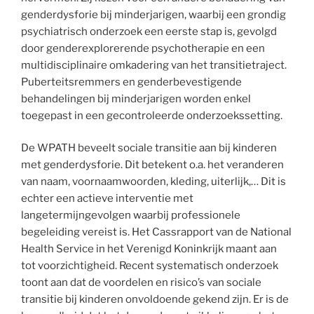
genderdysforie bij minderjarigen, waarbij een grondig
psychiatrisch onderzoek een eerste stap is, gevolgd
door genderexplorerende psychotherapie en een
multidisciplinaire omkadering van het transitietraject.
Puberteitsremmers en genderbevestigende
behandelingen bij minderjarigen worden enkel
toegepast in een gecontroleerde onderzoekssetting.
De WPATH beveelt sociale transitie aan bij kinderen
met genderdysforie. Dit betekent o.a. het veranderen
van naam, voornaamwoorden, kleding, uiterlijk,… Dit is
echter een actieve interventie met
langetermijngevolgen waarbij professionele
begeleiding vereist is. Het Cassrapport van de National
Health Service in het Verenigd Koninkrijk maant aan
tot voorzichtigheid. Recent systematisch onderzoek
toont aan dat de voordelen en risico’s van sociale
transitie bij kinderen onvoldoende gekend zijn. Er is de