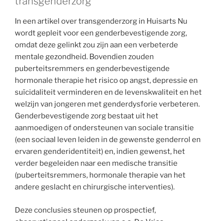
transgenderzorg
In een artikel over transgenderzorg in Huisarts Nu
wordt gepleit voor een genderbevestigende zorg,
omdat deze gelinkt zou zijn aan een verbeterde
mentale gezondheid. Bovendien zouden
puberteitsremmers en genderbevestigende
hormonale therapie het risico op angst, depressie en
suïcidaliteit verminderen en de levenskwaliteit en het
welzijn van jongeren met genderdysforie verbeteren.
Genderbevestigende zorg bestaat uit het
aanmoedigen of ondersteunen van sociale transitie
(een sociaal leven leiden in de gewenste genderrol en
ervaren genderidentiteit) en, indien gewenst, het
verder begeleiden naar een medische transitie
(puberteitsremmers, hormonale therapie van het
andere geslacht en chirurgische interventies).
Deze conclusies steunen op prospectief,