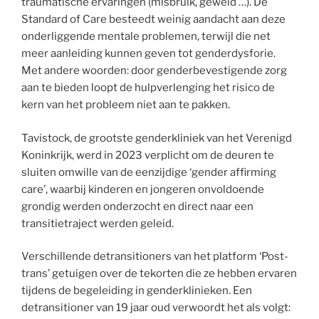
traumatische ervaringen (misbruik, geweld …). De
Standard of Care besteedt weinig aandacht aan deze
onderliggende mentale problemen, terwijl die net
meer aanleiding kunnen geven tot genderdysforie.
Met andere woorden: door genderbevestigende zorg
aan te bieden loopt de hulpverlenging het risico de
kern van het probleem niet aan te pakken.
Tavistock, de grootste genderkliniek van het Verenigd
Koninkrijk, werd in 2023 verplicht om de deuren te
sluiten omwille van de eenzijdige ‘gender affirming
care’, waarbij kinderen en jongeren onvoldoende
grondig werden onderzocht en direct naar een
transitietraject werden geleid.
Verschillende detransitioners van het platform ‘Post-
trans’ getuigen over de tekorten die ze hebben ervaren
tijdens de begeleiding in genderklinieken. Een
detransitioner van 19 jaar oud verwoordt het als volgt: