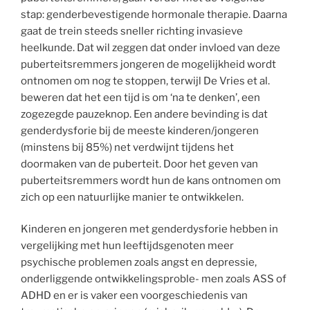
stap: genderbevestigende hormonale therapie. Daarna
gaat de trein steeds sneller richting invasieve
heelkunde. Dat wil zeggen dat onder invloed van deze
puberteitsremmers jongeren de mogelijkheid wordt
ontnomen om nog te stoppen, terwijl De Vries et al.
beweren dat het een tijd is om ‘na te denken’, een
zogezegde pauzeknop. Een andere bevinding is dat
genderdysforie bij de meeste kinderen/jongeren
(minstens bij 85%) net verdwijnt tijdens het
doormaken van de puberteit. Door het geven van
puberteitsremmers wordt hun de kans ontnomen om
zich op een natuurlijke manier te ontwikkelen.
Kinderen en jongeren met genderdysforie hebben in
vergelijking met hun leeftijdsgenoten meer
psychische problemen zoals angst en depressie,
onderliggende ontwikkelingsproble- men zoals ASS of
ADHD en er is vaker een voorgeschiedenis van