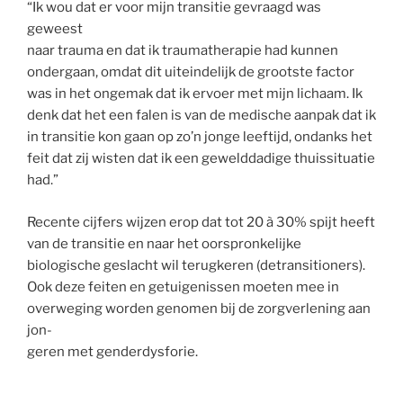
“Ik wou dat er voor mijn transitie gevraagd was
geweest
naar trauma en dat ik traumatherapie had kunnen
ondergaan, omdat dit uiteindelijk de grootste factor
was in het ongemak dat ik ervoer met mijn lichaam. Ik
denk dat het een falen is van de medische aanpak dat ik
in transitie kon gaan op zo’n jonge leeftijd, ondanks het
feit dat zij wisten dat ik een gewelddadige thuissituatie
had.”
Recente cijfers wijzen erop dat tot 20 à 30% spijt heeft
van de transitie en naar het oorspronkelijke
biologische geslacht wil terugkeren (detransitioners).
Ook deze feiten en getuigenissen moeten mee in
overweging worden genomen bij de zorgverlening aan
jon-
geren met genderdysforie.