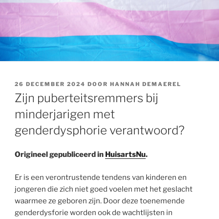
GEPLAATST
26 DECEMBER 2024
DOOR
HANNAH DEMAEREL
OP
Zijn puberteitsremmers bij
minderjarigen met
genderdysphorie verantwoord?
Origineel gepubliceerd in
HuisartsNu
.
Er is een verontrustende tendens van kinderen en
jongeren die zich niet goed voelen met het geslacht
waarmee ze geboren zijn. Door deze toenemende
genderdysforie worden ook de wachtlijsten in