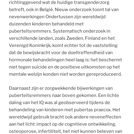
richtinggevend wat de huidige transgenderzorg
betreft, ook in België. Nieuw onderzoek toont tal van
nevenwerkingen Ondertussen zijn wereldwijd
duizenden kinderen behandeld met
puberteitsremmers. Systematisch onderzoek in
verschillende landen, zoals Zweden, Finland en het
Verenigd Koninkrijk, komt echter tot de vaststelling
dat de bewijskracht voor de doeltreffendheid van
hormonale behandelingen heel laag is: het beschermt
niet tegen suïcide en de positieve uitkomsten op het
mentale welzijn konden niet worden gereproduceerd.
Daarnaast zijn er zorgwekkende bijwerkingen van
puberteitsremmers naar boven gekomen. Een lichte
daling van het IQ was al geobserveerd tijdens de
behandeling van kinderen met pubertas praecox. Het
wereldwijd gebruik bracht ook andere neveneffecten
aan het licht: impact op de cognitieve ontwikkeling,
osteoporose, infertiliteit, het niet kunnen beleven van