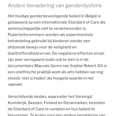
Andere benadering van genderdysforie
Het huidige genderbevestigende beleid in België is
gebaseerd op een internationale Standard of Care die
wetenschappelijk niet te verantwoorden is.
Puberteitsremmers worden als experimentele
behandeling gebruikt bij kinderen zonder een
afdoende bewijs voor de veiligheid en
doeltreffendheid ervan. De negatieve effecten ervan
zijn zeer verregaand zoals ook te zien is in de
documentaire Mauvais Genre van Sophie Robert. Dit is
een onethische praktijk want als arts hebben we nog
steeds ‘niet schaden’ als hoogste waarde in het
vaandel.
Verschillende landen, waaronder het Verenigd
Koninkrijk, Zweden, Finland en Denemarken, besloten
de Standard of Care te verlaten en hun beleid te
hervormen. Zij kozen voor een andere benadering van