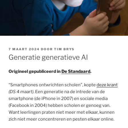
GEPLAATST
7 MAART 2024
DOOR
TIM BRYS
OP
Generatie generatieve AI
Origineel gepubliceerd in
De Standaard
.
“Smartphones ontwrichten scholen”, kopte
deze krant
(DS 4 maart)
. Een generatie na de intrede van de
smartphone (de iPhone in 2007) en sociale media
(Facebook in 2004) hebben scholen er genoeg van.
Want leerlingen praten niet meer met elkaar, kunnen
zich niet meer concentreren en pesten elkaar online.