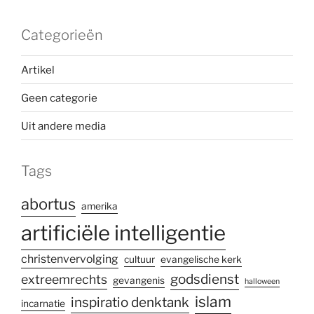
Categorieën
Artikel
Geen categorie
Uit andere media
Tags
abortus
amerika
artificiële intelligentie
christenvervolging
cultuur
evangelische kerk
godsdienst
extreemrechts
gevangenis
halloween
islam
inspiratio denktank
incarnatie