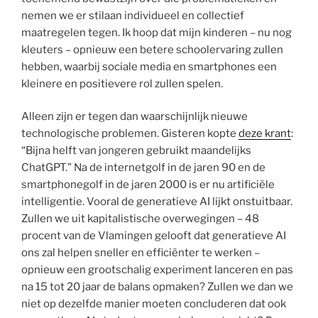
nemen we er stilaan individueel en collectief
maatregelen tegen. Ik hoop dat mijn kinderen – nu nog
kleuters – opnieuw een betere schoolervaring zullen
hebben, waarbij sociale media en smartphones een
kleinere en positievere rol zullen spelen.
Alleen zijn er tegen dan waarschijnlijk nieuwe
technologische problemen. Gisteren kopte
deze krant
:
“Bijna helft van jongeren gebruikt maandelijks
ChatGPT.” Na de internetgolf in de jaren 90 en de
smartphonegolf in de jaren 2000 is er nu artifi­ciële
intelligentie. Vooral de generatieve AI lijkt onstuitbaar.
Zullen we uit kapitalistische over­wegingen – 48
procent van de Vlamingen gelooft dat generatieve AI
ons zal helpen sneller en efficiënter te werken –
opnieuw een grootschalig experiment lanceren en pas
na 15 tot 20 jaar de balans opmaken? Zullen we dan we
niet op dezelfde manier moeten concluderen dat ook