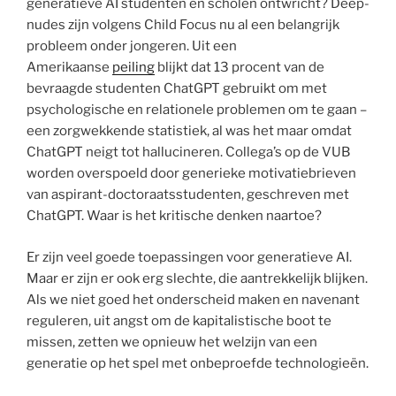
generatieve AI studenten en scholen ontwricht? Deep­
nudes zijn volgens Child Focus nu al een belangrijk
probleem onder jongeren. Uit een
Amerikaanse
peiling
blijkt dat 13 procent van de
bevraagde studenten ChatGPT gebruikt om met
psychologische en relationele problemen om te gaan –
een zorgwekkende statistiek, al was het maar omdat
ChatGPT neigt tot hallucineren. Collega’s op de VUB
worden overspoeld door generieke motivatiebrieven
van aspirant-doctoraatsstudenten, geschreven met
ChatGPT. Waar is het kritische denken naartoe?
Er zijn veel goede toepassingen voor generatieve AI.
Maar er zijn er ook erg slechte, die aantrekkelijk blijken.
Als we niet goed het onderscheid maken en navenant
reguleren, uit angst om de kapitalistische boot te
missen, zetten we opnieuw het welzijn van een
generatie op het spel met onbeproefde technologieën.