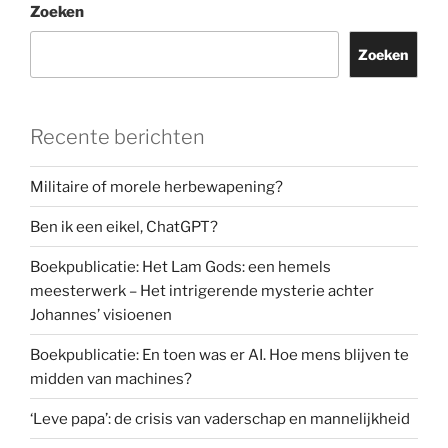
Zoeken
Zoeken
Recente berichten
Militaire of morele herbewapening?
Ben ik een eikel, ChatGPT?
Boekpublicatie: Het Lam Gods: een hemels
meesterwerk – Het intrigerende mysterie achter
Johannes’ visioenen
Boekpublicatie: En toen was er AI. Hoe mens blijven te
midden van machines?
‘Leve papa’: de crisis van vaderschap en mannelijkheid