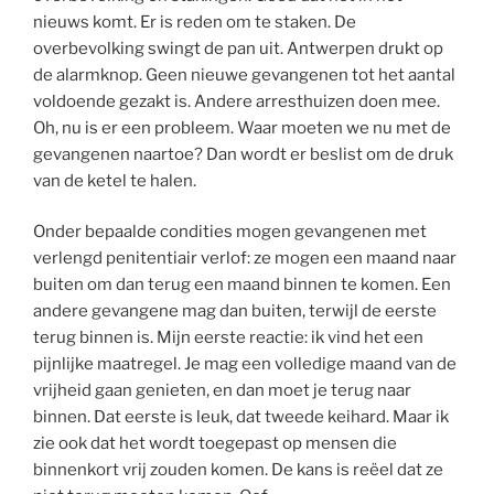
nieuws komt. Er is reden om te staken. De
overbevolking swingt de pan uit. Antwerpen drukt op
de alarmknop. Geen nieuwe gevangenen tot het aantal
voldoende gezakt is. Andere arresthuizen doen mee.
Oh, nu is er een probleem. Waar moeten we nu met de
gevangenen naartoe? Dan wordt er beslist om de druk
van de ketel te halen.
Onder bepaalde condities mogen gevangenen met
verlengd penitentiair verlof: ze mogen een maand naar
buiten om dan terug een maand binnen te komen. Een
andere gevangene mag dan buiten, terwijl de eerste
terug binnen is. Mijn eerste reactie: ik vind het een
pijnlijke maatregel. Je mag een volledige maand van de
vrijheid gaan genieten, en dan moet je terug naar
binnen. Dat eerste is leuk, dat tweede keihard. Maar ik
zie ook dat het wordt toegepast op mensen die
binnenkort vrij zouden komen. De kans is reëel dat ze