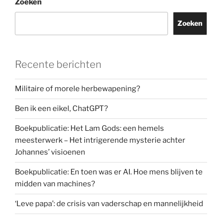
Zoeken
Zoeken
Recente berichten
Militaire of morele herbewapening?
Ben ik een eikel, ChatGPT?
Boekpublicatie: Het Lam Gods: een hemels
meesterwerk – Het intrigerende mysterie achter
Johannes’ visioenen
Boekpublicatie: En toen was er AI. Hoe mens blijven te
midden van machines?
‘Leve papa’: de crisis van vaderschap en mannelijkheid