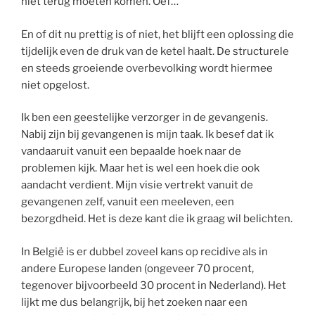
niet terug moeten komen. Oef…
En of dit nu prettig is of niet, het blijft een oplossing die
tijdelijk even de druk van de ketel haalt. De structurele
en steeds groeiende overbevolking wordt hiermee
niet opgelost.
Ik ben een geestelijke verzorger in de gevangenis.
Nabij zijn bij gevangenen is mijn taak. Ik besef dat ik
vandaaruit vanuit een bepaalde hoek naar de
problemen kijk. Maar het is wel een hoek die ook
aandacht verdient. Mijn visie vertrekt vanuit de
gevangenen zelf, vanuit een meeleven, een
bezorgdheid. Het is deze kant die ik graag wil belichten.
In België is er dubbel zoveel kans op recidive als in
andere Europese landen (ongeveer 70 procent,
tegenover bijvoorbeeld 30 procent in Nederland). Het
lijkt me dus belangrijk, bij het zoeken naar een