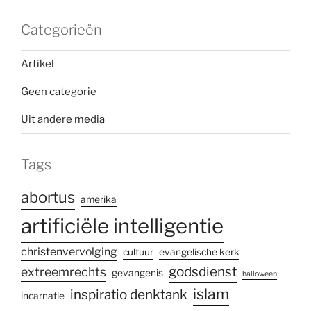
Categorieën
Artikel
Geen categorie
Uit andere media
Tags
abortus
amerika
artificiële intelligentie
christenvervolging
cultuur
evangelische kerk
godsdienst
extreemrechts
gevangenis
halloween
islam
inspiratio denktank
incarnatie