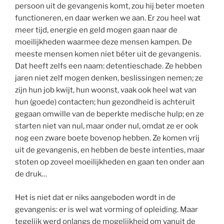
persoon uit de gevangenis komt, zou hij beter moeten
functioneren, en daar werken we aan. Er zou heel wat
meer tijd, energie en geld mogen gaan naar de
moeilijkheden waarmee deze mensen kampen. De
meeste mensen komen niet béter uit de gevangenis.
Dat heeft zelfs een naam: detentieschade. Ze hebben
jaren niet zelf mogen denken, beslissingen nemen; ze
zijn hun job kwijt, hun woonst, vaak ook heel wat van
hun (goede) contacten; hun gezondheid is achteruit
gegaan omwille van de beperkte medische hulp; en ze
starten niet van nul, maar onder nul, omdat ze er ook
nog een zware boete bovenop hebben. Ze komen vrij
uit de gevangenis, en hebben de beste intenties, maar
stoten op zoveel moeilijkheden en gaan ten onder aan
de druk…
Het is niet dat er niks aangeboden wordt in de
gevangenis: er is wel wat vorming of opleiding. Maar
tegelijk werd onlangs de mogelijkheid om vanuit de