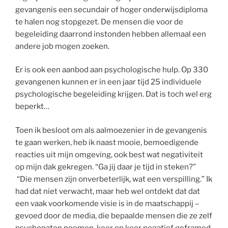
gevangenis een secundair of hoger onderwijsdiploma
te halen nog stopgezet. De mensen die voor de
begeleiding daarrond instonden hebben allemaal een
andere job mogen zoeken.
Er is ook een aanbod aan psychologische hulp. Op 330
gevangenen kunnen er in een jaar tijd 25 individuele
psychologische begeleiding krijgen. Dat is toch wel erg
beperkt…
Toen ik besloot om als aalmoezenier in de gevangenis
te gaan werken, heb ik naast mooie, bemoedigende
reacties uit mijn omgeving, ook best wat negativiteit
op mijn dak gekregen. “Ga jij daar je tijd in steken?”
“Die mensen zijn onverbeterlijk, wat een verspilling.” Ik
had dat niet verwacht, maar heb wel ontdekt dat dat
een vaak voorkomende visie is in de maatschappij –
gevoed door de media, die bepaalde mensen die ze zelf
psychopaten noemen, keer op keer negatief geframed