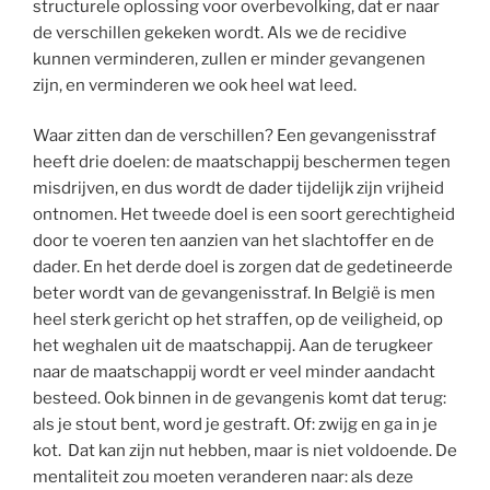
structurele oplossing voor overbevolking, dat er naar
de verschillen gekeken wordt. Als we de recidive
kunnen verminderen, zullen er minder gevangenen
zijn, en verminderen we ook heel wat leed.
Waar zitten dan de verschillen? Een gevangenisstraf
heeft drie doelen: de maatschappij beschermen tegen
misdrijven, en dus wordt de dader tijdelijk zijn vrijheid
ontnomen. Het tweede doel is een soort gerechtigheid
door te voeren ten aanzien van het slachtoffer en de
dader. En het derde doel is zorgen dat de gedetineerde
beter wordt van de gevangenisstraf. In België is men
heel sterk gericht op het straffen, op de veiligheid, op
het weghalen uit de maatschappij. Aan de terugkeer
naar de maatschappij wordt er veel minder aandacht
besteed. Ook binnen in de gevangenis komt dat terug:
als je stout bent, word je gestraft. Of: zwijg en ga in je
kot. Dat kan zijn nut hebben, maar is niet voldoende. De
mentaliteit zou moeten veranderen naar: als deze