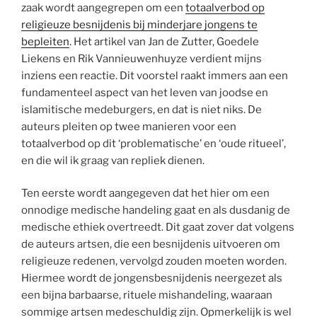
zaak wordt aangegrepen om een
totaalverbod op
religieuze besnijdenis bij minderjare jongens te
bepleiten
. Het artikel van Jan de Zutter, Goedele
Liekens en Rik Vannieuwenhuyze verdient mijns
inziens een reactie. Dit voorstel raakt immers aan een
fundamenteel aspect van het leven van joodse en
islamitische medeburgers, en dat is niet niks. De
auteurs pleiten op twee manieren voor een
totaalverbod op dit ‘problematische’ en ‘oude ritueel’,
en die wil ik graag van repliek dienen.
Ten eerste wordt aangegeven dat het hier om een
onnodige medische handeling gaat en als dusdanig de
medische ethiek overtreedt. Dit gaat zover dat volgens
de auteurs artsen, die een besnijdenis uitvoeren om
religieuze redenen, vervolgd zouden moeten worden.
Hiermee wordt de jongensbesnijdenis neergezet als
een bijna barbaarse, rituele mishandeling, waaraan
sommige artsen medeschuldig zijn. Opmerkelijk is wel