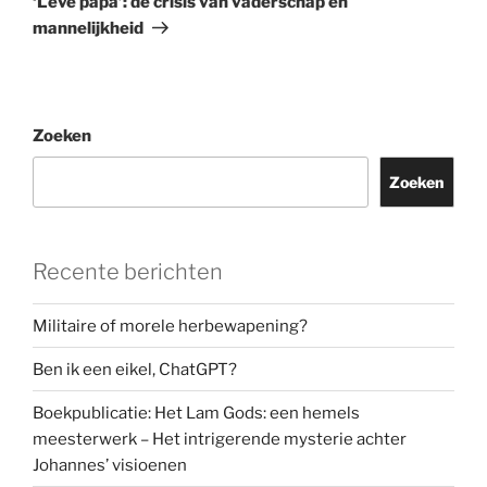
‘Leve papa’: de crisis van vaderschap en
mannelijkheid
Zoeken
Zoeken
Recente berichten
Militaire of morele herbewapening?
Ben ik een eikel, ChatGPT?
Boekpublicatie: Het Lam Gods: een hemels
meesterwerk – Het intrigerende mysterie achter
Johannes’ visioenen