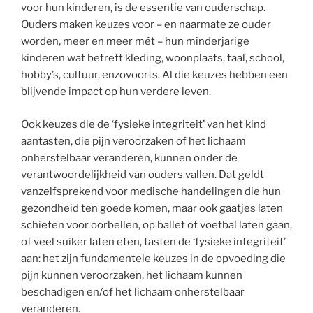
voor hun kinderen, is de essentie van ouderschap.
Ouders maken keuzes voor – en naarmate ze ouder
worden, meer en meer mét – hun minderjarige
kinderen wat betreft kleding, woonplaats, taal, school,
hobby’s, cultuur, enzovoorts. Al die keuzes hebben een
blijvende impact op hun verdere leven.
Ook keuzes die de ‘fysieke integriteit’ van het kind
aantasten, die pijn veroorzaken of het lichaam
onherstelbaar veranderen, kunnen onder de
verantwoordelijkheid van ouders vallen. Dat geldt
vanzelfsprekend voor medische handelingen die hun
gezondheid ten goede komen, maar ook gaatjes laten
schieten voor oorbellen, op ballet of voetbal laten gaan,
of veel suiker laten eten, tasten de ‘fysieke integriteit’
aan: het zijn fundamentele keuzes in de opvoeding die
pijn kunnen veroorzaken, het lichaam kunnen
beschadigen en/of het lichaam onherstelbaar
veranderen.