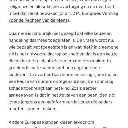
religieuze en filosofische overtuiging en de overheid
moet dat recht bewaken (cf.
art. 2 P1 Europees Verdrag
voor de Rechten van de Mens
).
Daarmee is natuurlijk niet gezegd dat élke keuze en
handeling daarmee toegelaten is. De vraag wordt nu,
wie bepaalt wat toegelaten is en wat niet? In algemene
zin is het antwoord daarop ook helder: dat is een keuze
die in de eerste plaats de ouders moeten maken, in
groeiende mate samen met hun opgroeiende
kinderen. De overheid kan hierin enkel ingrijpen indien
een keuze van ouders ontegensprekelijk en onnodig
schade toebrengt aan het kind. Zoals eerder
aangegeven, is dat in het geval van een besnijdenis bij
jonge jongens een geïnformeerde keuze die ouders
moeten kunnen maken.
Andere Europese landen kiezen ervoor om