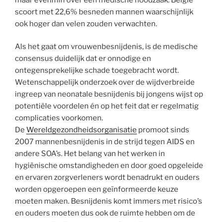
scoort met 22,6% besneden mannen waarschijnlijk
ook hoger dan velen zouden verwachten.
Als het gaat om vrouwenbesnijdenis, is de medische
consensus duidelijk dat er onnodige en
ontegensprekelijke schade toegebracht wordt.
Wetenschappelijk onderzoek over de wijdverbreide
ingreep van neonatale besnijdenis bij jongens wijst op
potentiële voordelen én op het feit dat er regelmatig
complicaties voorkomen.
De
Wereldgezondheidsorganisatie
promoot sinds
2007 mannenbesnijdenis in de strijd tegen AIDS en
andere SOA’s. Het belang van het werken in
hygiënische omstandigheden en door goed opgeleide
en ervaren zorgverleners wordt benadrukt en ouders
worden opgeroepen een geïnformeerde keuze
moeten maken. Besnijdenis komt immers met risico’s
en ouders moeten dus ook de ruimte hebben om de