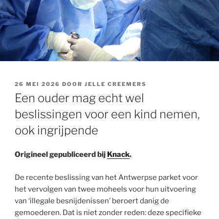
GEPLAATST
26 MEI 2026
DOOR
JELLE CREEMERS
OP
Een ouder mag echt wel
beslissingen voor een kind nemen,
ook ingrijpende
Origineel gepubliceerd bij
Knack
.
De recente beslissing van het Antwerpse parket voor
het vervolgen van twee moheels voor hun uitvoering
van ‘illegale besnijdenissen’ beroert danig de
gemoederen. Dat is niet zonder reden: deze specifieke