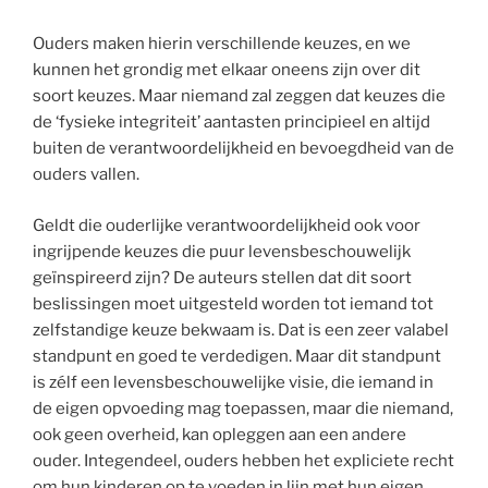
Ouders maken hierin verschillende keuzes, en we
kunnen het grondig met elkaar oneens zijn over dit
soort keuzes. Maar niemand zal zeggen dat keuzes die
de ‘fysieke integriteit’ aantasten principieel en altijd
buiten de verantwoordelijkheid en bevoegdheid van de
ouders vallen.
Geldt die ouderlijke verantwoordelijkheid ook voor
ingrijpende keuzes die puur levensbeschouwelijk
geïnspireerd zijn? De auteurs stellen dat dit soort
beslissingen moet uitgesteld worden tot iemand tot
zelfstandige keuze bekwaam is. Dat is een zeer valabel
standpunt en goed te verdedigen. Maar dit standpunt
is zélf een levensbeschouwelijke visie, die iemand in
de eigen opvoeding mag toepassen, maar die niemand,
ook geen overheid, kan opleggen aan een andere
ouder. Integendeel, ouders hebben het expliciete recht
om hun kinderen op te voeden in lijn met hun eigen