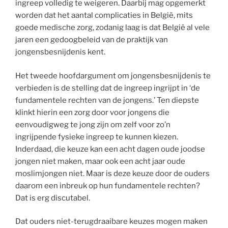
ingreep volledig te weigeren. Daarbij mag opgemerkt
worden dat het aantal complicaties in België, mits
goede medische zorg, zodanig laag is dat België al vele
jaren een gedoogbeleid van de praktijk van
jongensbesnijdenis kent.
Het tweede hoofdargument om jongensbesnijdenis te
verbieden is de stelling dat de ingreep ingrijpt in ‘de
fundamentele rechten van de jongens.’ Ten diepste
klinkt hierin een zorg door voor jongens die
eenvoudigweg te jong zijn om zelf voor zo’n
ingrijpende fysieke ingreep te kunnen kiezen.
Inderdaad, die keuze kan een acht dagen oude joodse
jongen niet maken, maar ook een acht jaar oude
moslimjongen niet. Maar is deze keuze door de ouders
daarom een inbreuk op hun fundamentele rechten?
Dat is erg discutabel.
Dat ouders niet-terugdraaibare keuzes mogen maken