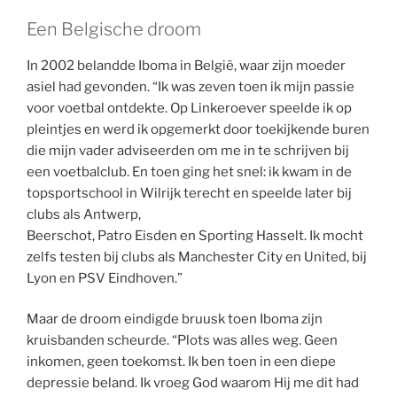
Een Belgische droom
In 2002 belandde Iboma in België, waar zijn moeder
asiel had gevonden. “Ik was zeven toen ik mijn passie
voor voetbal ontdekte. Op Linkeroever speelde ik op
pleintjes en werd ik opgemerkt door toekijkende buren
die mijn vader adviseerden om me in te schrijven bij
een voetbalclub. En toen ging het snel: ik kwam in de
topsportschool in Wilrijk terecht en speelde later bij
clubs als Antwerp,
Beerschot, Patro Eisden en Sporting Hasselt. Ik mocht
zelfs testen bij clubs als Manchester City en United, bij
Lyon en PSV Eindhoven.”
Maar de droom eindigde bruusk toen Iboma zijn
kruisbanden scheurde. “Plots was alles weg. Geen
inkomen, geen toekomst. Ik ben toen in een diepe
depressie beland. Ik vroeg God waarom Hij me dit had