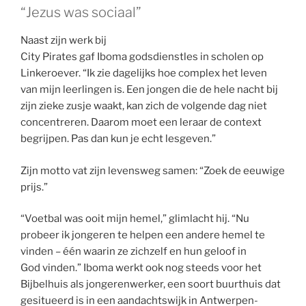
“Jezus was sociaal”
Naast zijn werk bij
City Pirates gaf Iboma godsdienstles in scholen op
Linkeroever. “Ik zie dagelijks hoe complex het leven
van mijn leerlingen is. Een jongen die de hele nacht bij
zijn zieke zusje waakt, kan zich de volgende dag niet
concentreren. Daarom moet een leraar de context
begrijpen. Pas dan kun je echt lesgeven.”
Zijn motto vat zijn levensweg samen: “Zoek de eeuwige
prijs.”
“Voetbal was ooit mijn hemel,” glimlacht hij. “Nu
probeer ik jongeren te helpen een andere hemel te
vinden – één waarin ze zichzelf en hun geloof in
God vinden.” Iboma werkt ook nog steeds voor het
Bijbelhuis als jongerenwerker, een soort buurthuis dat
gesitueerd is in een aandachtswijk in Antwerpen-