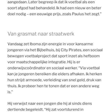
aangedaan. Later begreep ik dat ik voetbal als een
soort afgod had behandeld. Ik had een nieuw en beter
doel nodig – een eeuwige prijs, zoals Paulus het zegt.”
Van grasmat naar straatwerk
Vandaag zet Iboma zijn energie in voor kansarme
jongeren via het Bijbelhuis, bij City Pirates, een sociaal
bewogen voetbalproject dat sport inzet als hefboom
voor maatschappelijke integratie. Hij is er
onderwijscoördinator en sociaal werker. “Via voetbal
kan je jongeren bereiken die elders afhaken. Ik herken
hun strijd: armoede, verleiding van snel geld, druk van
thuis. Ik probeer hen te tonen dat er een andere weg
is.”
Hij verwijst naar een jongen die hij al sinds diens
dertiende begeleidt. “Hij zat voortdurend in