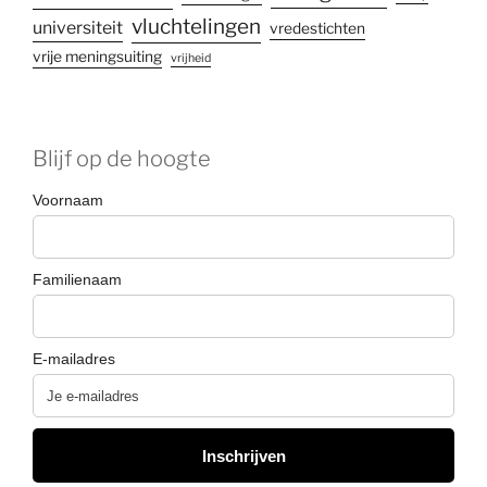
vluchtelingen
universiteit
vredestichten
vrije meningsuiting
vrijheid
Blijf op de hoogte