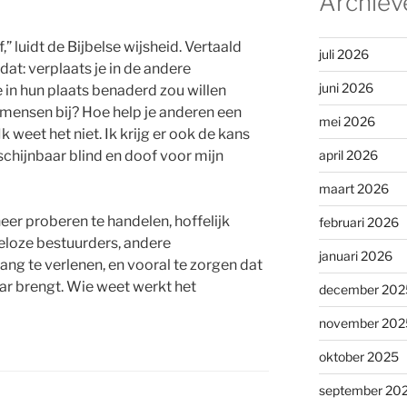
Archiev
,” luidt de Bijbelse wijsheid. Vertaald
juli 2026
dat: verplaats je in de andere
juni 2026
in hun plaats benaderd zou willen
mensen bij? Hoe help je anderen een
mei 2026
k weet het niet. Ik krijg er ook de kans
 schijnbaar blind en doof voor mijn
april 2026
maart 2026
 heer proberen te handelen, hoffelijk
februari 2026
loze bestuurders, andere
januari 2026
ng te verlenen, en vooral te zorgen dat
ar brengt. Wie weet werkt het
december 202
november 202
oktober 2025
september 20