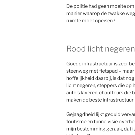
De politie had geen moeite om 
manier waarop de zwakke wegge
ruimte moet opeisen?
Rood licht negeren
Goede infrastructuur is zeer be
steenweg met fietspad – maar h
hoffelijkheid daarbij, is dat n
licht negeren, steppers die op 
auto’s laveren, chauffeurs die b
maken de beste infrastructuur 
Gejaagdheid lijkt geduld verva
foutisme en tunnelvisie overhe
mijn bestemming geraak, dat is 