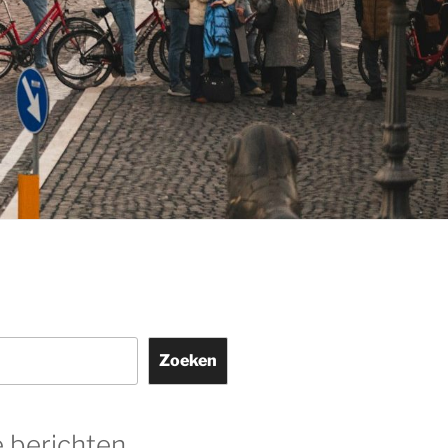
Zoeken
 berichten