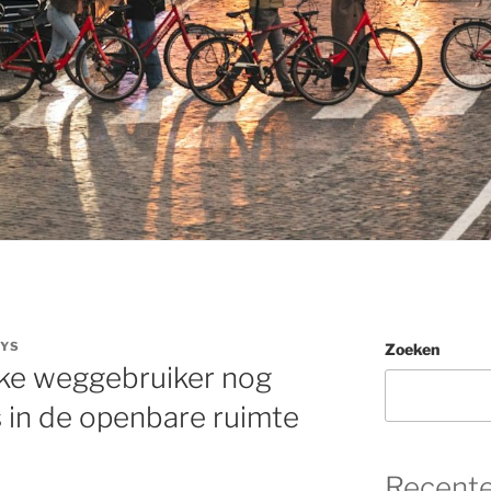
RYS
Zoeken
ke weggebruiker nog
s in de openbare ruimte
Recente