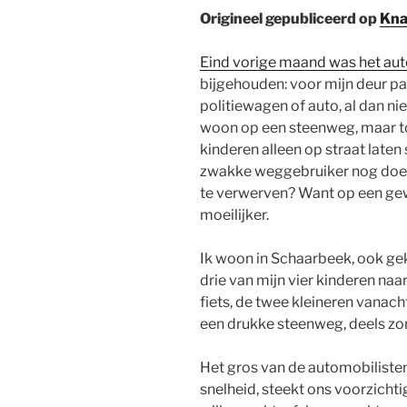
Origineel gepubliceerd op
Kna
Eind vorige maand was het aut
bijgehouden: voor mijn deur pa
politiewagen of auto, al dan n
woon op een steenweg, maar to
kinderen alleen op straat laten 
zwakke weggebruiker nog doen 
te verwerven? Want op een gew
moeilijker.
Ik woon in Schaarbeek, ook gek
drie van mijn vier kinderen naa
fiets, de twee kleineren vanacht
een drukke steenweg, deels zon
Het gros van de automobilisten 
snelheid, steekt ons voorzichti