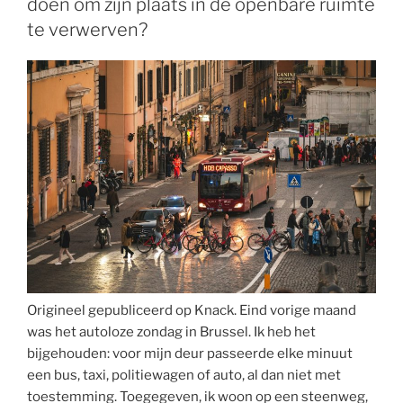
doen om zijn plaats in de openbare ruimte
te verwerven?
Origineel gepubliceerd op Knack. Eind vorige maand
was het autoloze zondag in Brussel. Ik heb het
bijgehouden: voor mijn deur passeerde elke minuut
een bus, taxi, politiewagen of auto, al dan niet met
toestemming. Toegegeven, ik woon op een steenweg,