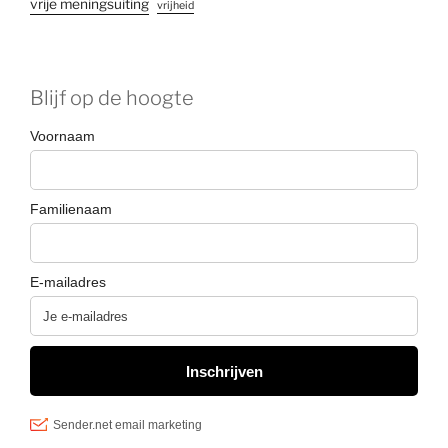
vrije meningsuiting
vrijheid
Blijf op de hoogte