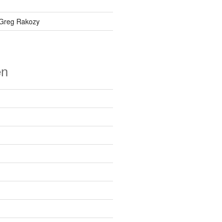
Greg Rakozy
en