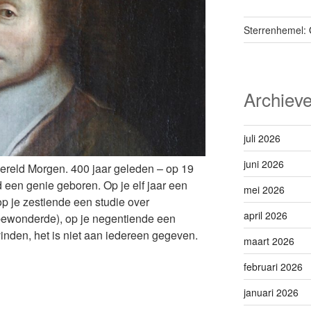
Sterrenhemel:
Archiev
juli 2026
juni 2026
ereld Morgen. 400 jaar geleden – op 19
d een genie geboren. Op je elf jaar een
mei 2026
 op je zestiende een studie over
april 2026
 bewonderde), op je negentiende een
nden, het is niet aan iedereen gegeven.
maart 2026
februari 2026
januari 2026