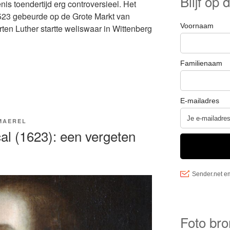
Blijf op
is toendertijd erg controversieel. Het
1523 gebeurde op de Grote Markt van
ten Luther startte weliswaar in Wittenberg
MAEREL
ren
al (1623): een vergeten
Foto bro