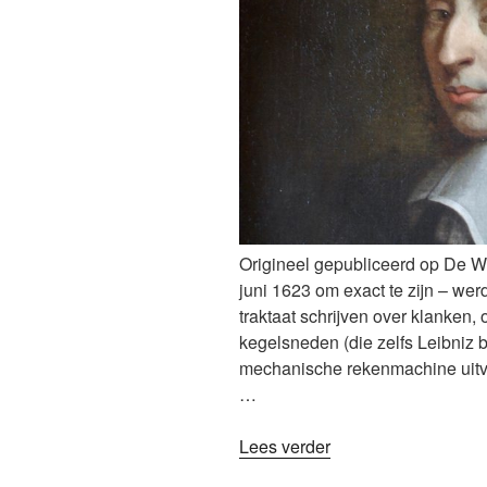
Origineel gepubliceerd op De W
juni 1623 om exact te zijn – wer
traktaat schrijven over klanken,
kegelsneden (die zelfs Leibniz
mechanische rekenmachine uitvi
…
“400
Lees verder
jaar