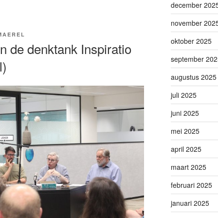
december 202
november 202
MAEREL
oktober 2025
n de denktank Inspiratio
september 202
l)
augustus 2025
juli 2025
juni 2025
mei 2025
april 2025
maart 2025
februari 2025
januari 2025