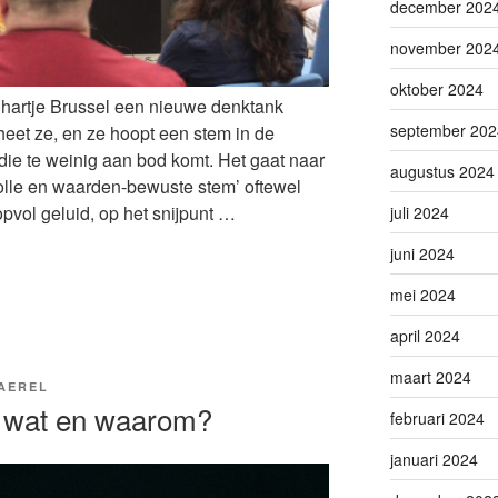
december 202
november 202
oktober 2024
 hartje Brussel een nieuwe denktank
september 202
’ heet ze, en ze hoopt een stem in de
 die te weinig aan bod komt. Het gaat naar
augustus 2024
lle en waarden-bewuste stem’ oftewel
pvol geluid, op het snijpunt …
juli 2024
juni 2024
mei 2024
april 2024
maart 2024
AEREL
: wat en waarom?
februari 2024
januari 2024