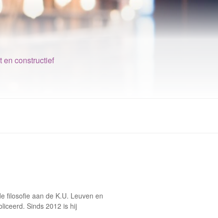
t en constructief
rde filosofie aan de K.U. Leuven en
liceerd. Sinds 2012 is hij