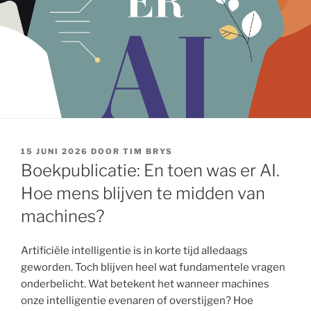
GEPLAATST
15 JUNI 2026
DOOR
TIM BRYS
OP
Boekpublicatie: En toen was er AI.
Hoe mens blijven te midden van
machines?
Artificiële intelligentie is in korte tijd alledaags
geworden. Toch blijven heel wat fundamentele vragen
onderbelicht. Wat betekent het wanneer machines
onze intelligentie evenaren of overstijgen? Hoe