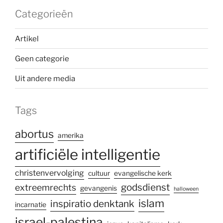
Categorieën
Artikel
Geen categorie
Uit andere media
Tags
abortus
amerika
artificiële intelligentie
christenvervolging
cultuur
evangelische kerk
godsdienst
extreemrechts
gevangenis
halloween
islam
inspiratio denktank
incarnatie
israel-palestina