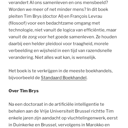
verandert AI ons samenleven en ons mensbeeld?
Worden we meer of net minder mens? In dit boek
pleiten Tim Brys (doctor AI) en François Levrau
(filosoof) voor een bedachtzame omgang met
technologie, niet vanuit de logica van efficiëntie, maar
vanuit de zorg voor het goede samenleven. Ze houden
daarbij een helder pleidooi voor traagheid, morele
verbeelding en wijsheid in een tijd van razendsnelle
verandering. Niet alles wat kan, is wenselijk.
Het boek is te verkrijgen in de meeste boekhandels,
bijvoorbeeld de
Standaard Boekhandel
.
Over Tim Brys
Na een doctoraat in de artificiële intelligentie te
behalen aan de Vrije Universiteit Brussel richtte Tim
enkele jaren zijn aandacht op vluchtelingenwerk, eerst
in Duinkerke en Brussel, vervolgens in Marokko en