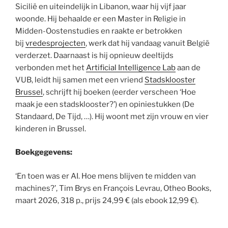
Sicilië en uiteindelijk in Libanon, waar hij vijf jaar
woonde. Hij behaalde er een Master in Religie in
Midden-Oostenstudies en raakte er betrokken
bij
vredesprojecten
, werk dat hij vandaag vanuit België
verderzet. Daarnaast is hij opnieuw deeltijds
verbonden met het
Artificial Intelligence Lab
aan de
VUB, leidt hij samen met een vriend
Stadsklooster
Brussel
, schrijft hij boeken (eerder verscheen ‘Hoe
maak je een stadsklooster?’) en opiniestukken (De
Standaard, De Tijd, …). Hij woont met zijn vrouw en vier
kinderen in Brussel.
Boekgegevens:
‘En toen was er AI. Hoe mens blijven te midden van
machines?’, Tim Brys en François Levrau, Otheo Books,
maart 2026, 318 p., prijs 24,99 € (als ebook 12,99 €).