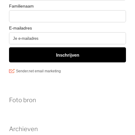
Foto bron
Archieven