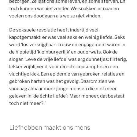
bezorgen. Ze laat ons soms leven, en soms sterven. En
toch kunnen we niet zonder. We snakken er naar en
voelen ons doodgaan als we ze niet vinden.
De seksuele revolutie heeft indertijd veel
kapotgemaakt: er was veel seks en weinig liefde. Seks
werd ‘los verkrijgbaar’: trouw en engagement waren in
de hippietijd ‘kleinburgerlijk’ en ouderwets. Ook de
slogan ‘Leve de vrije liefde’ was erg dunnetjes: flirterig,
lekker vrijblijvend, voor directe consumptie en een
vluchtige kick. Een epidemie van gebroken relaties en
gebroken harten was het gevolg. Daarom zien we
vandaag almaar meer jonge mensen die niet meer
geloven in ‘de échte liefde’: ‘Maar meneer, dat bestaat
toch niet meer?!’
Liefhebben maakt ons mens