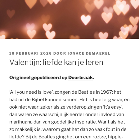
GEPLAATST
16 FEBRUARI 2026
DOOR
IGNACE DEMAEREL
OP
Valentijn: liefde kan je leren
Origineel gepubliceerd op
Doorbraak
.
‘All you need is love’, zongen de Beatles in 1967: het
had uit de Bijbel kunnen komen. Het is heel erg waar, en
ook niet waar: zeker als ze verderop zingen ‘It’s easy’,
dan waren ze waarschijnlijk eerder onder invloed van
marihuana dan van goddelijke inspiratie. Want als het
zo makkelijk is, waarom gaat het dan zo vaak fout in de
liefde? Bij de Beatles ging het om een rozige, hippie-