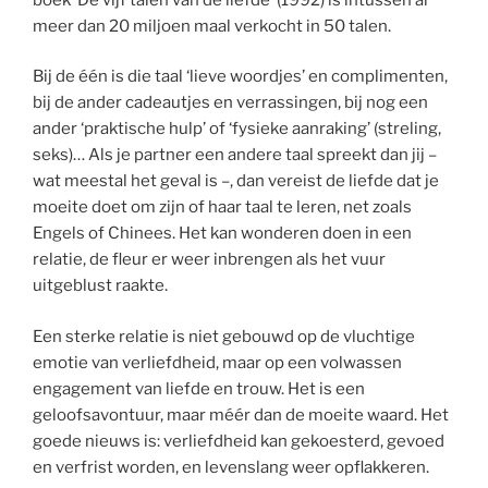
meer dan 20 miljoen maal verkocht in 50 talen.
Bij de één is die taal ‘lieve woordjes’ en complimenten,
bij de ander cadeautjes en verrassingen, bij nog een
ander ‘praktische hulp’ of ‘fysieke aanraking’ (streling,
seks)… Als je partner een andere taal spreekt dan jij –
wat meestal het geval is –, dan vereist de liefde dat je
moeite doet om zijn of haar taal te leren, net zoals
Engels of Chinees. Het kan wonderen doen in een
relatie, de fleur er weer inbrengen als het vuur
uitgeblust raakte.
Een sterke relatie is niet gebouwd op de vluchtige
emotie van verliefdheid, maar op een volwassen
engagement van liefde en trouw. Het is een
geloofsavontuur, maar méér dan de moeite waard. Het
goede nieuws is: verliefdheid kan gekoesterd, gevoed
en verfrist worden, en levenslang weer opflakkeren.