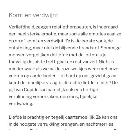
Komt en verdwijnt
Verliefdheid, zeggen relatietherapeuten, is inderdaad
een heel sterke emotie, maar zoals alle emoties gaat ze
op en af, komt en verdwijnt. Ze is de eerste vonk, de
ontsteking, maar niet de blijvende brandstof. Sommige
mensen vergelijken de liefde met de lotto: als je
toevallig de juiste treft, gaat de rest vanzelf. Niets is
minder waar: als we na de roze wolkjes weer met onze
voeten op aarde landen – of hard op ons gezicht gaan –
komt de moeilijke vraag: is dit echte liefde of niet? De
pijl van Cupido kan namelijk ook een heftige
verblinding veroorzaken, een roes, tijdelijke
verdwazing.
Liefde is prachtig en tegelijk aartsmoeilijk. Ze kan ons
in de hoogste verrukking brengen, en nachtmerries