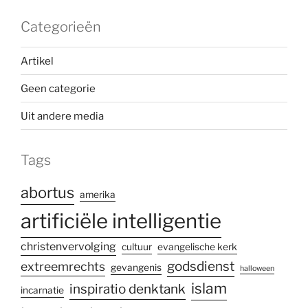
Categorieën
Artikel
Geen categorie
Uit andere media
Tags
abortus
amerika
artificiële intelligentie
christenvervolging
cultuur
evangelische kerk
godsdienst
extreemrechts
gevangenis
halloween
islam
inspiratio denktank
incarnatie