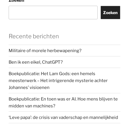
Zoeken
Zoeken
Recente berichten
Militaire of morele herbewapening?
Ben ik een eikel, ChatGPT?
Boekpublicatie: Het Lam Gods: een hemels
meesterwerk – Het intrigerende mysterie achter
Johannes’ visioenen
Boekpublicatie: En toen was er AI. Hoe mens blijven te
midden van machines?
‘Leve papa’: de crisis van vaderschap en mannelijkheid