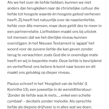
Als we het over de liefde hebben, kunnen we niet
anders dan terugkijken naar de christelijke cultuur die
liefde tot hoogste waarde én hoogste gebod verheven
heeft. Zij heeft het natuurlijk over de naastenliefde,
liefde voor álle mensen, maar deze geldt des te meer in
een partnerrelatie. Liefhebben maakt ons bij uitstek
tot mensen: dat we het dierlijke niveau kunnen
overstijgen. In het Nieuwe Testament is ‘agapè’ het
woord voor de zuivere liefde die kan geven zonder
terug te verwachten: zoals God die in oneindige mate
heeft en wij in beperkte mate. Deze liefde is bevrijdend
en verheffend: ons betere ik komt naar boven en dit
maakt ons gelukkig op dieper niveau.
Paulus schreef in het ‘Hooglied van de liefde’ (1
Korinthe 13), een juweeltje in de wereldliteratuur:
‘Zonder de liefde was ik niets…, enkel een schelle
cymbaal’ – decibels zonder melodie. Als oprechte
liefde als diepste drijfveer is in alles wat we doen,