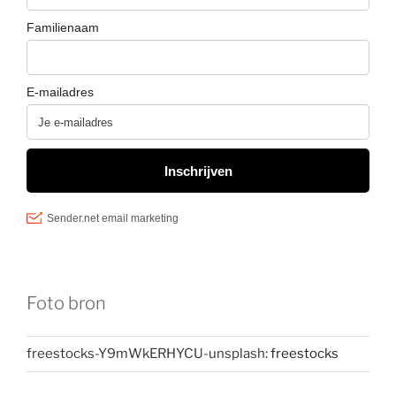
Foto bron
freestocks-Y9mWkERHYCU-unsplash:
freestocks