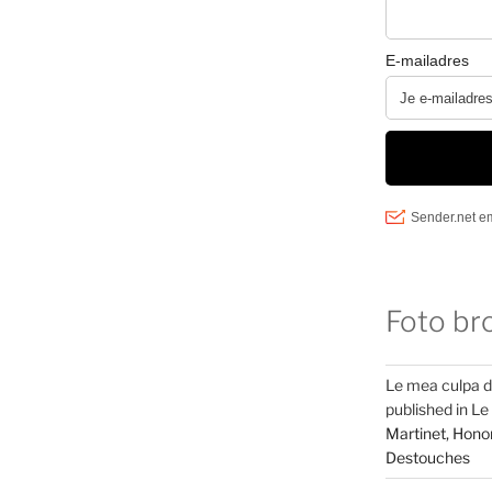
Foto br
Le mea culpa d
published in Le
Martinet, Honor
Destouches