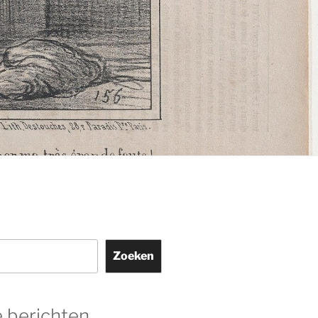
Zoeken
 berichten