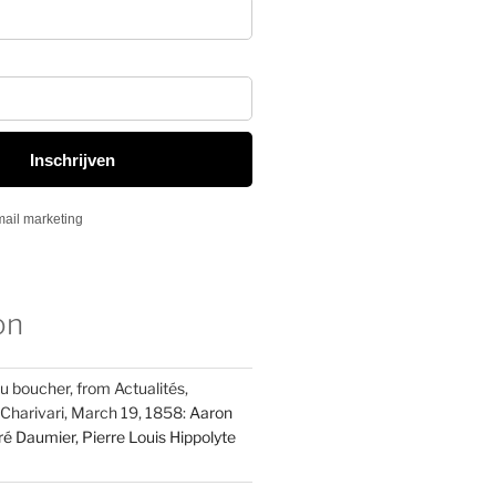
on
u boucher, from Actualités,
 Charivari, March 19, 1858:
Aaron
é Daumier, Pierre Louis Hippolyte