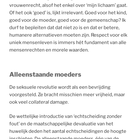
vrouwenrecht, alsof het enkel over ‘mijn lichaam’ gaat.
Of het ook ‘goed’ is, lijkt irrelevant. Goed voor het kind,
goed voor de moeder, goed voor de gemeenschap? Ik
durf te bepleiten dat dat niet zo is en dat er betere,
humanere alternatieven moeten zijn. Respect voor elk
uniek mensenleven is immers hét fundament van alle
mensenrechten en morele waarden.
Alleenstaande moeders
De seksuele revolutie wordt als een bevrijding
voorgesteld. Ze bracht misschien meer vrijheid, maar
ook veel
collateral damage
.
De wettelijke introductie van ‘echtscheiding zonder
fout’ en de maatschappelijke devaluatie van het
huwelijk deden het aantal echtscheidingen de hoogte
inschieten. De alleenstaande moeders, één van de