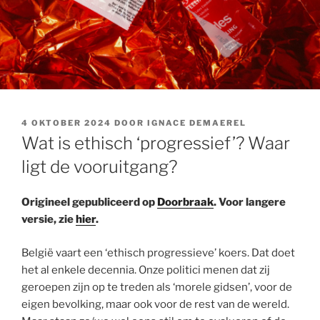
GEPLAATST
4 OKTOBER 2024
DOOR
IGNACE DEMAEREL
OP
Wat is ethisch ‘progressief’? Waar
ligt de vooruitgang?
Origineel gepubliceerd op
Doorbraak
. Voor langere
versie, zie
hier
.
België vaart een ‘ethisch progressieve’ koers. Dat doet
het al enkele decennia. Onze politici menen dat zij
geroepen zijn op te treden als ‘morele gidsen’, voor de
eigen bevolking, maar ook voor de rest van de wereld.