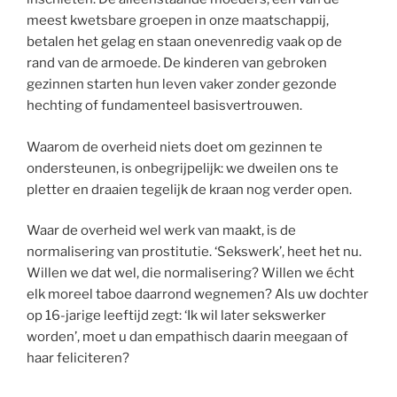
meest kwetsbare groepen in onze maatschappij,
betalen het gelag en staan onevenredig vaak op de
rand van de armoede. De kinderen van gebroken
gezinnen starten hun leven vaker zonder gezonde
hechting of fundamenteel basisvertrouwen.
Waarom de overheid niets doet om gezinnen te
ondersteunen, is onbegrijpelijk: we dweilen ons te
pletter en draaien tegelijk de kraan nog verder open.
Waar de overheid wel werk van maakt, is de
normalisering van prostitutie. ‘Sekswerk’, heet het nu.
Willen we dat wel, die normalisering? Willen we écht
elk moreel taboe daarrond wegnemen? Als uw dochter
op 16-jarige leeftijd zegt: ‘Ik wil later sekswerker
worden’, moet u dan empathisch daarin meegaan of
haar feliciteren?