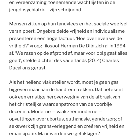
en vereenzaming, toenemende wachtlijsten in de
jeugdpsychiatrie… zijn schrijnend.
Mensen zitten op hun tandvlees en het sociale weefsel
versnippert. Ongebreidelde vrijheid en individualisme
presenteren een hoge factuur. ‘Hoe overleven we de
vrijheid?’ vroeg filosoof Herman De Dijn zich al in 1994
af. ‘We razen op de afgrond af, maar voorlopig gaat alles
goed’, stelde dichter des vaderlands (2014) Charles
Ducal ons gerust.
Als het hellend vlak steiler wordt, moet je geen gas
bijgeven maar aan de handrem trekken. Dat betekent
ook een ernstige heroverweging van de afbraak van
het christelijke waardenpatroon van de voorbije
decennia. Moderne — vaak zéér moderne —
opvattingen over abortus, euthanasie, genderzorg of
sekswerk zijn grensverleggend en creëren vrijheid en
emancipatie. Maar werden we gelukkiger?