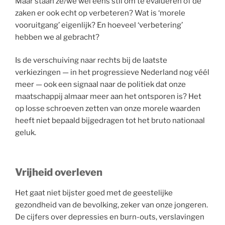
Maar staan ze/we wel eens stil om te evalueren of de
zaken er ook echt op verbeteren? Wat is ‘morele
vooruitgang’ eigenlijk? En hoeveel ‘verbetering’
hebben we al gebracht?
Is de verschuiving naar rechts bij de laatste
verkiezingen — in het progressieve Nederland nog véél
meer — ook een signaal naar de politiek dat onze
maatschappij almaar meer aan het ontsporen is? Het
op losse schroeven zetten van onze morele waarden
heeft niet bepaald bijgedragen tot het bruto nationaal
geluk.
Vrijheid overleven
Het gaat niet bijster goed met de geestelijke
gezondheid van de bevolking, zeker van onze jongeren.
De cijfers over depressies en burn-outs, verslavingen