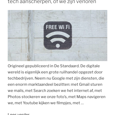
tech aanscherpen, of we zijn verloren
Origineel gepubliceerd in De Standaard. De digitale
wereld is eigenlijk een grote ruilhandel opgezet door
techbedrijven. Neem nu Google met zijn diensten, die
een enorm marktaandeel bezitten: met Gmail sturen
we mails, met Search zoeken we het internet af, met
Photos stockeren we onze foto’s, met Maps navigeren
we, met Youtube kijken we filmpjes, met …
“De
Lees verder