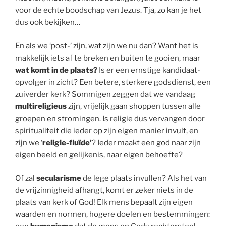
voor de echte boodschap van Jezus. Tja, zo kan je het
dus ook bekijken…
En als we ‘post-’ zijn, wat zijn we nu dan? Want het is
makkelijk iets af te breken en buiten te gooien, maar
wat komt in de plaats?
Is er een ernstige kandidaat-
opvolger in zicht? Een betere, sterkere godsdienst, een
zuiverder kerk? Sommigen zeggen dat we vandaag
multireligieus
zijn, vrijelijk gaan shoppen tussen alle
groepen en stromingen. Is religie dus vervangen door
spiritualiteit die ieder op zijn eigen manier invult, en
zijn we ‘
religie-fluïde’
? Ieder maakt een god naar zijn
eigen beeld en gelijkenis, naar eigen behoefte?
Of zal
secularisme
de lege plaats invullen? Als het van
de vrijzinnigheid afhangt, komt er zeker niets in de
plaats van kerk of God! Elk mens bepaalt zijn eigen
waarden en normen, hogere doelen en bestemmingen: