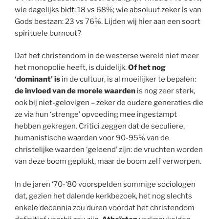
wie dagelijks bidt: 18 vs 68%; wie absoluut zeker is van
Gods bestaan: 23 vs 76%. Lijden wij hier aan een soort
spirituele burnout?
Dat het christendom in de westerse wereld niet meer
het monopolie heeft, is duidelijk.
Of het nog
‘dominant’ is
in de cultuur, is al moeilijker te bepalen:
de invloed van de morele waarden
is nog zeer sterk,
ook bij niet-gelovigen – zeker de oudere generaties die
ze via hun ‘strenge’ opvoeding mee ingestampt
hebben gekregen. Critici zeggen dat de seculiere,
humanistische waarden voor 90-95% van de
christelijke waarden ‘geleend’ zijn: de vruchten worden
van deze boom geplukt, maar de boom zelf verworpen.
In de jaren ‘70-‘80 voorspelden sommige sociologen
dat, gezien het dalende kerkbezoek, het nog slechts
enkele decennia zou duren voordat het christendom