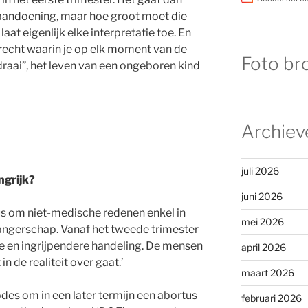
 aandoening, maar hoe groot moet die
at eigenlijk elke interpretatie toe. En
terecht waarin je op elk moment van de
Foto br
draai”, het leven van een ongeboren kind
Archiev
juli 2026
ngrijk?
juni 2026
s om niet-medische redenen enkel in
mei 2026
wangerschap. Vanaf het tweede trimester
e en ingrijpendere handeling. De mensen
april 2026
in de realiteit over gaat.’
maart 2026
odes om in een later termijn een abortus
februari 2026