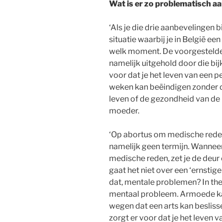
Wat is er zo problematisch aa
‘Als je die drie aanbevelingen b
situatie waarbij je in België 
welk moment. De voorgestelde
namelijk uitgehold door die bi
voor dat je het leven van een 
weken kan beëindigen zonder da
leven of de gezondheid van de
moeder.
‘Op abortus om medische reden
namelijk geen termijn. Wannee
medische reden, zet je de deur
gaat het niet over een ‘ernstig
dat, mentale problemen? In the
mentaal probleem. Armoede ka
wegen dat een arts kan besliss
zorgt er voor dat je het leven