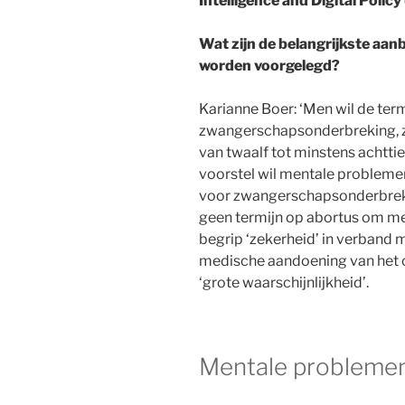
Intelligence and Digital Policy
Wat zijn de belangrijkste aan
worden voorgelegd?
Karianne Boer: ‘Men wil de termi
zwangerschapsonderbreking, z
van twaalf tot minstens achtt
voorstel wil mentale probleme
voor zwangerschapsonderbrekin
geen termijn op abortus om me
begrip ‘zekerheid’ in verband 
medische aandoening van het 
‘grote waarschijnlijkheid’.
Mentale probleme