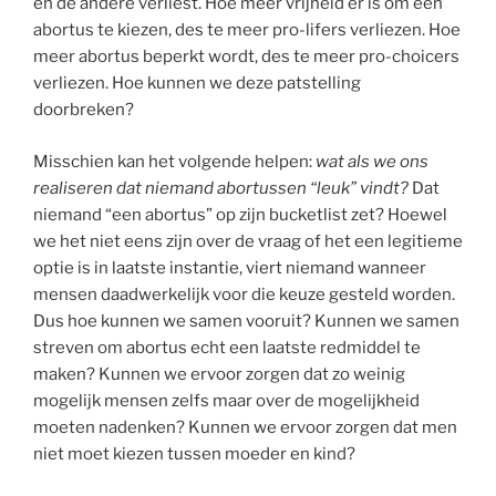
en de andere verliest. Hoe meer vrijheid er is om een ​​
abortus te kiezen, des te meer pro-lifers verliezen. Hoe
meer abortus beperkt wordt, des te meer pro-choicers
verliezen. Hoe kunnen we deze patstelling
doorbreken?
Misschien kan het volgende helpen:
wat als we ons
realiseren dat niemand abortussen “leuk” vindt?
Dat
niemand “een abortus” op zijn bucketlist zet? Hoewel
we het niet eens zijn over de vraag of het een legitieme
optie is in laatste instantie, viert niemand wanneer
mensen daadwerkelijk voor die keuze gesteld worden.
Dus hoe kunnen we samen vooruit? Kunnen we samen
streven om abortus echt een laatste redmiddel te
maken? Kunnen we ervoor zorgen dat zo weinig
mogelijk mensen zelfs maar over de mogelijkheid
moeten nadenken? Kunnen we ervoor zorgen dat men
niet moet kiezen tussen moeder en kind?