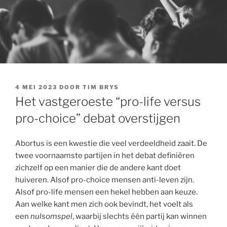
GEPLAATST
4 MEI 2023
DOOR
TIM BRYS
OP
Het vastgeroeste “pro-life versus
pro-choice” debat overstijgen
Abortus is een kwestie die veel verdeeldheid zaait. De
twee voornaamste partijen in het debat definiëren
zichzelf op een manier die de andere kant doet
huiveren. Alsof pro-choice mensen anti-leven zijn.
Alsof pro-life mensen een hekel hebben aan keuze.
Aan welke kant men zich ook bevindt, het voelt als
een
nulsomspel
, waarbij slechts één partij kan winnen