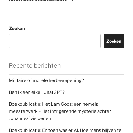
Zoeken
Zoeken
Recente berichten
Militaire of morele herbewapening?
Ben ik een eikel, ChatGPT?
Boekpublicatie: Het Lam Gods: een hemels
meesterwerk – Het intrigerende mysterie achter
Johannes’ visioenen
Boekpublicatie: En toen was er AI. Hoe mens blijven te