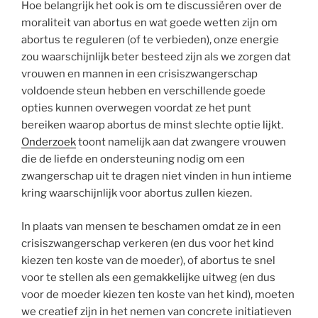
Hoe belangrijk het ook is om te discussiëren over de
moraliteit van abortus en wat goede wetten zijn om
abortus te reguleren (of te verbieden), onze energie
zou waarschijnlijk beter besteed zijn als we zorgen dat
vrouwen en mannen in een crisiszwangerschap
voldoende steun hebben en verschillende goede
opties kunnen overwegen voordat ze het punt
bereiken waarop abortus de minst slechte optie lijkt.
Onderzoek
toont namelijk aan dat zwangere vrouwen
die de liefde en ondersteuning nodig om een
zwangerschap uit te dragen niet vinden in hun intieme
kring waarschijnlijk voor abortus zullen kiezen.
In plaats van mensen te beschamen omdat ze in een
crisiszwangerschap verkeren (en dus voor het kind
kiezen ten koste van de moeder), of abortus te snel
voor te stellen als een gemakkelijke uitweg (en dus
voor de moeder kiezen ten koste van het kind), moeten
we creatief zijn in het nemen van concrete initiatieven