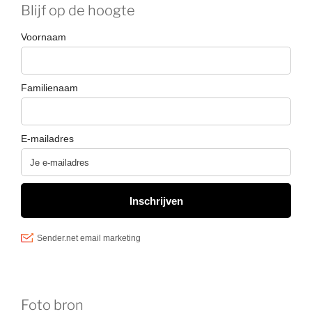
Blijf op de hoogte
Foto bron