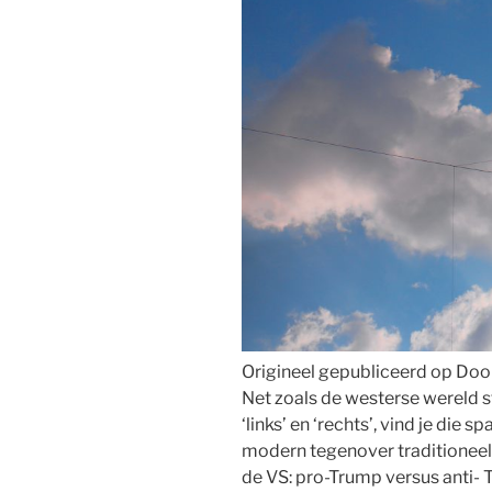
Origineel gepubliceerd op Doorb
Net zoals de westerse wereld 
‘links’ en ‘rechts’, vind je die 
modern tegenover traditioneel
de VS: pro-Trump versus anti- 