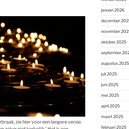
januari 2026
december 202
november 202
oktober 2025
september 20
augustus 2025
juli 2025
juni 2025
mei 2025
april 2025
maart 2025
raak, zie hier voor een langere versie.
februari 2025
 en zeker niet kerkelijk.’ Het is een