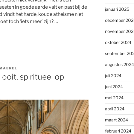
esten in goede aarde valt en past bij de
januari 2025
d vindt het harde, koude atheïsme niet
december 202
oet toch ‘iets meer’ zijn? …
november 202
oktober 2024
september 20
augustus 2024
EMAEREL
 ooit, spiritueel op
juli 2024
juni 2024
mei 2024
april 2024
maart 2024
februari 2024