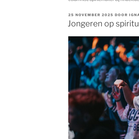
GEPLAATST
25 NOVEMBER 2025
DOOR
IGN
OP
Jongeren op spirit