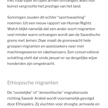
met rode loper en open armen ontvangen, want hun
komst vergrootte het prestige van het land.
Sommigen zouden dit echter “sportswashing”
noemen. Uit een nieuw rapport van Human Rights
Watch blijkt namelijk dat een ander soort migranten
veel minder warm ontvangen wordt aan de Saoedische
grens met Jemen. Daar maait de grenswacht hele
groepen migranten en asielzoekers neer met
machinegeweren en raketwerpers. Een conservatieve
schatting stelt dat sinds januari er op dergelijke wijze
honderden zijn omgebracht.
Ethiopische migranten
De “oostelijke” of “Jemenitische” migratieroute
richting Saoedi-Arabië wordt voornamelijk gevolgd
door Ethiopiërs. Zij vluchten voor droogte, armoede en