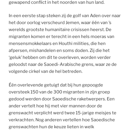
gewapend conflict in het noorden van hun land.
In een eerste stap steken zij de golf van Aden over naar
het door oorlog verscheurd Jemen, waar één van ’s
werelds grootste humanitaire crisissen heerst. De
migranten komen er terecht in een hels moeras van
mensensmokkelaars en Houthi milities, die hen
afpersen, mishandelen en soms doden. Zij die het
‘geluk’ hebben om dit te overleven, worden verder
geloodst naar de Saoedi-Arabische grens, waar ze de
volgende cirkel van de hel betreden.
Één overlevende getuigt dat bij hun gepoogde
oversteek 150 van de 300 migranten in zijn groep
gedood werden door Saoedische raketwerpers. Een
ander vertelt hoe hij met vier mannen door de
grenswacht verplicht werd twee 15-jarige meisjes te
verkrachten. Nog anderen vertellen hoe Saoedische
grenswachten hun de keuze lieten in welk