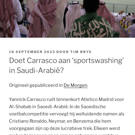
GEPLAATST
18 SEPTEMBER 2023
DOOR
TIM BRYS
OP
Doet Carrasco aan ‘sportswashing’
in Saudi-Arabië?
Origineel gepubliceerd in
De Morgen
.
Yannick Carrasco ruilt binnenkort Atletico Madrid voor
Al-Shabab in Saoedi-Arabië. In de Saoedische
voetbalcompetitie vervoegt hij welluidende namen als
Cristiano Ronaldo, Neymar, en Benzema die hem
voorgegaan zijn op deze lucratieve trek. Elkeen werd