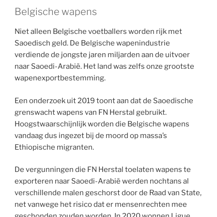
Belgische wapens
Niet alleen Belgische voetballers worden rijk met
Saoedisch geld. De Belgische wapenindustrie
verdiende de jongste jaren miljarden aan de uitvoer
naar Saoedi-Arabië. Het land was zelfs onze grootste
wapenexportbestemming.
Een onderzoek uit 2019 toont aan dat de Saoedische
grenswacht wapens van FN Herstal gebruikt.
Hoogstwaarschijnlijk worden die Belgische wapens
vandaag dus ingezet bij de moord op massa’s
Ethiopische migranten.
De vergunningen die FN Herstal toelaten wapens te
exporteren naar Saoedi-Arabië werden nochtans al
verschillende malen geschorst door de Raad van State,
net vanwege het risico dat er mensenrechten mee
geschonden zouden worden. In 2020 wonnen Ligue