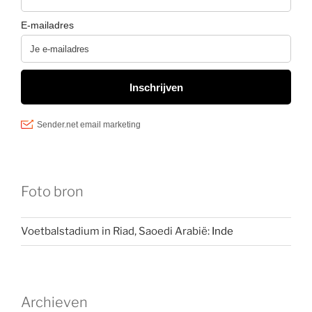
Foto bron
Voetbalstadium in Riad, Saoedi Arabië:
Inde
Archieven