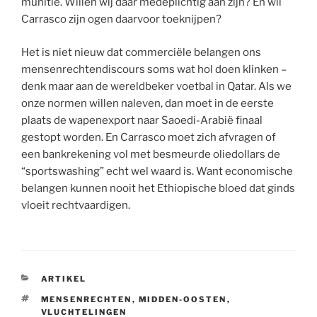
munitie. Willen wij daar medeplichtig aan zijn? En wil
Carrasco zijn ogen daarvoor toeknijpen?
Het is niet nieuw dat commerciële belangen ons
mensenrechtendiscours soms wat hol doen klinken –
denk maar aan de wereldbeker voetbal in Qatar. Als we
onze normen willen naleven, dan moet in de eerste
plaats de wapenexport naar Saoedi-Arabië finaal
gestopt worden. En Carrasco moet zich afvragen of
een bankrekening vol met besmeurde oliedollars de
“sportswashing” echt wel waard is. Want economische
belangen kunnen nooit het Ethiopische bloed dat ginds
vloeit rechtvaardigen.
CATEGORIEËN
ARTIKEL
TAGS
MENSENRECHTEN
,
MIDDEN-OOSTEN
,
VLUCHTELINGEN