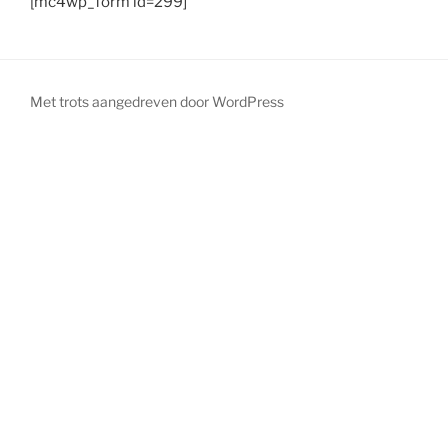
[mc4wp_form id=299]
Met trots aangedreven door WordPress