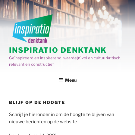
Spring
naar
de
inhoud
INSPIRATIO DENKTANK
Geïnspireerd en inspirerend, waarde(n)vol en cultuurkritisch,
relevant en constructief
Menu
BLIJF OP DE HOOGTE
Schrijf je hieronder in om de hoogte te blijven van
nieuwe berichten op de website.